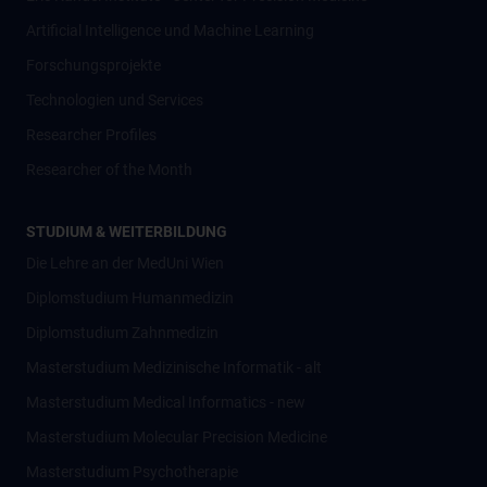
Artificial Intelligence und Machine Learning
Forschungsprojekte
Technologien und Services
Researcher Profiles
Researcher of the Month
STUDIUM & WEITERBILDUNG
Die Lehre an der MedUni Wien
Diplomstudium Humanmedizin
Diplomstudium Zahnmedizin
Masterstudium Medizinische Informatik - alt
Masterstudium Medical Informatics - new
Masterstudium Molecular Precision Medicine
Masterstudium Psychotherapie