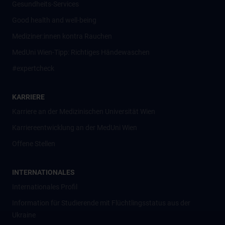
Gesundheits-Services
Good health and well-being
Mediziner:innen kontra Rauchen
MedUni Wien-Tipp: Richtiges Händewaschen
#expertcheck
KARRIERE
Karriere an der Medizinischen Universität Wien
Karriereentwicklung an der MedUni Wien
Offene Stellen
INTERNATIONALES
Internationales Profil
Information für Studierende mit Flüchtlingsstatus aus der
Ukraine