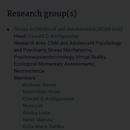
Research group(s)
Stress in Childhood and Adolescence (SCAR-Unit)
Head:
Oswald D. Kothgassner
Research Area: Child and Adolescent Psychology
and Psychiatry, Stress Mechanisms,
Psychoneuroendocrinology, Virtual Reality,
Ecological Momentary Assessments,
Neuroscience
Members:
Andreas Goreis
Maximilian Hirzer
Oswald D. Kothgassner
Rosa List
Annika Lozar
Sarah Macura
Sofia-Marie Oehlke