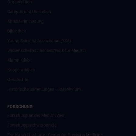
Organisation
Campus und Uni-Leben
Antidiskriminierung
Bibliothek
Young Scientist Association (YSA)
Wissenschafter­innennetzwerk für Medizin
Alumni Club
Kooperationen
Geschichte
Historische Sammlungen - Josephinum
FORSCHUNG
Forschung an der MedUni Wien
Forschungsschwerpunkte
Eric Kandel Institute - Center for Precision Medicine