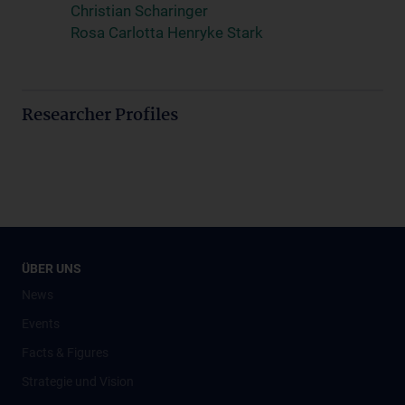
Christian Scharinger
Rosa Carlotta Henryke Stark
Researcher Profiles
ÜBER UNS
News
Events
Facts & Figures
Strategie und Vision