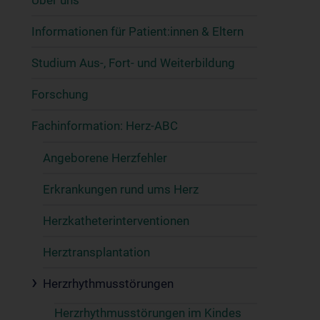
Über uns
Informationen für Patient:innen & Eltern
Studium Aus-, Fort- und Weiterbildung
Forschung
Fachinformation: Herz-ABC
Angeborene Herzfehler
Erkrankungen rund ums Herz
Herzkatheterinterventionen
Herztransplantation
Herzrhythmusstörungen
Herzrhythmusstörungen im Kindes