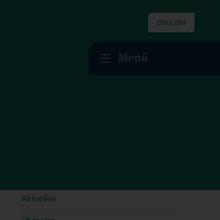
ENGLISH
Menü
Kinderherzzentrum Wien
Aktuelles