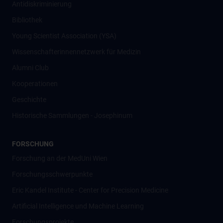
Antidiskriminierung
Bibliothek
Young Scientist Association (YSA)
Wissenschafter­innennetzwerk für Medizin
Alumni Club
Kooperationen
Geschichte
Historische Sammlungen - Josephinum
FORSCHUNG
Forschung an der MedUni Wien
Forschungsschwerpunkte
Eric Kandel Institute - Center for Precision Medicine
Artificial Intelligence und Machine Learning
Forschungsprojekte