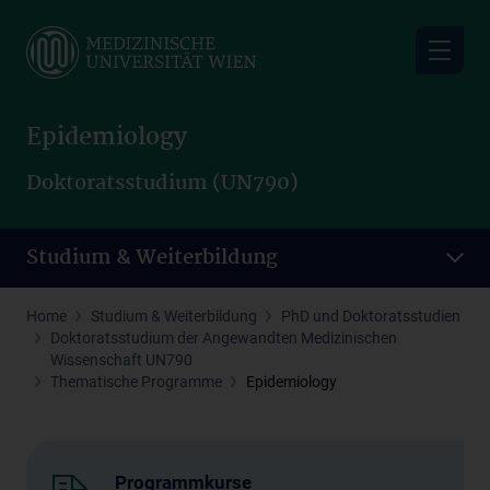
Skip
to
main
content
Epidemiology
Doktoratsstudium (UN790)
Studium & Weiterbildung
Home
Studium & Weiterbildung
PhD und Doktoratsstudien
Doktoratsstudium der Angewandten Medizinischen
Wissenschaft UN790
Thematische Programme
Epidemiology
Programmkurse