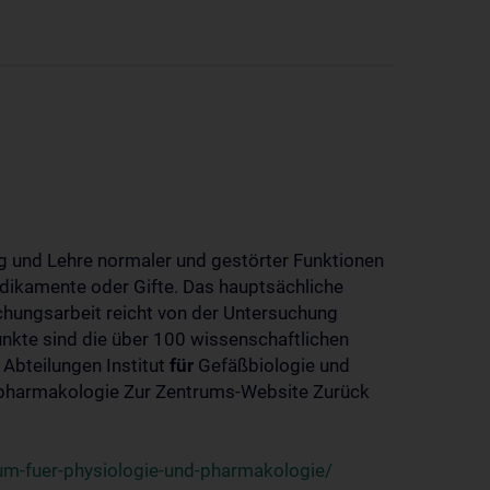
 und Lehre normaler und gestörter Funktionen
dikamente oder Gifte. Das hauptsächliche
chungsarbeit reicht von der Untersuchung
nkte sind die über 100 wissenschaftlichen
 Abteilungen Institut
für
Gefäßbiologie und
-pharmakologie Zur Zentrums-Website Zurück
um-fuer-physiologie-und-pharmakologie/