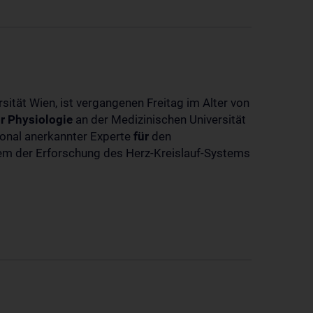
sität Wien, ist vergangenen Freitag im Alter von
r
Physiologie
an der Medizinischen Universität
tional anerkannter Experte
für
den
llem der Erforschung des Herz-Kreislauf-Systems