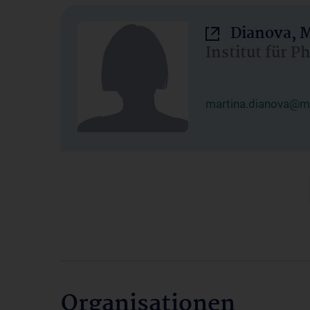
Dianova, M
Institut für P
martina.dianova@me
Organisationen