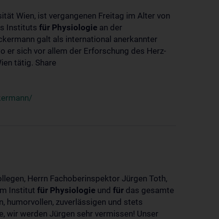
ität Wien, ist vergangenen Freitag im Alter von
s Instituts
für
Physiologie
an der
ckermann galt als international anerkannter
o er sich vor allem der Erforschung des Herz-
en tätig. Share
ckermann/
ollegen, Herrn Fachoberinspektor Jürgen Toth,
m Institut
für
Physiologie
und
für
das gesamte
n, humorvollen, zuverlässigen und stets
ke, wir werden Jürgen sehr vermissen! Unser