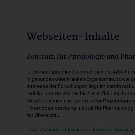
Webseiten-Inhalte
Zentrum für Physiologie und Pha
.... Dementsprechend widmet sich die Arbeit a
in gesunden oder kranken Organismen, sowie d
Interesse der Forschungen liegt im kardiovasku
molekularer Strukturen bis zur Aufklärung kom
Mitarbeiter:innen am Zentrum
für
Physiologie
u
Thromboseforschung Institut
für
Pharmakologie
zur Übersicht...
https://www.meduniwien.ac.at/web/ueber-uns/o