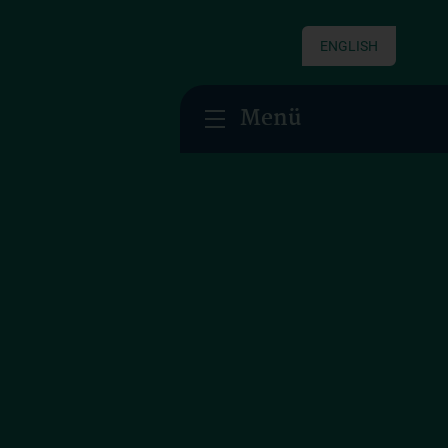
ENGLISH
Menü