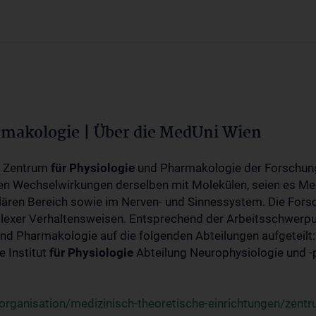
rmakologie | Über die MedUni Wien
m Zentrum
für
Physiologie
und Pharmakologie der Forschung
en Wechselwirkungen derselben mit Molekülen, seien es Me
lären Bereich sowie im Nerven- und Sinnessystem. Die Fors
plexer Verhaltensweisen. Entsprechend der Arbeitsschwerpu
nd Pharmakologie auf die folgenden Abteilungen aufgeteilt:
 Institut
für
Physiologie
Abteilung Neurophysiologie und 
rganisation/medizinisch-theoretische-einrichtungen/zentr