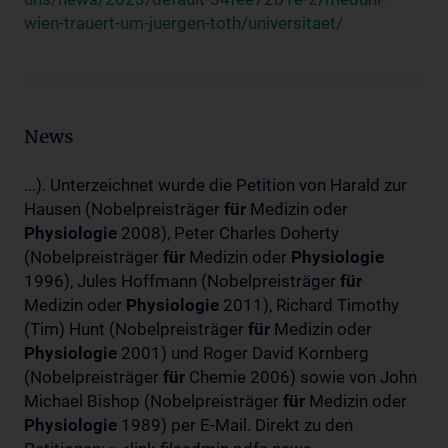
wien-trauert-um-juergen-toth/universitaet/
News
...). Unterzeichnet wurde die Petition von Harald zur
Hausen (Nobelpreisträger
für
Medizin oder
Physiologie
2008), Peter Charles Doherty
(Nobelpreisträger
für
Medizin oder
Physiologie
1996), Jules Hoffmann (Nobelpreisträger
für
Medizin oder
Physiologie
2011), Richard Timothy
(Tim) Hunt (Nobelpreisträger
für
Medizin oder
Physiologie
2001) und Roger David Kornberg
(Nobelpreisträger
für
Chemie 2006) sowie von John
Michael Bishop (Nobelpreisträger
für
Medizin oder
Physiologie
1989) per E-Mail. Direkt zu den