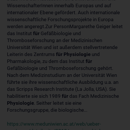
WissenschafterInnen innerhalb Europas und auf
internationaler Ebene gefördert. Auch internationale
wissenschaftliche Forschungsprojekte in Europa
werden angeregt.Zur PersonMargarethe Geiger leitet
das Institut
für
Gefäßbiologie und
Thromboseforschung an der Medizinischen
Universität Wien und ist außerdem stellvertretende
Leiterin des Zentrums
für
Physiologie
und
Pharmakologie, zu dem das Institut
für
Gefäßbiologie und Thromboseforschung gehört.
Nach dem Medizinstudium an der Universität Wien
führte sie ihre wissenschaftliche Ausbildung u.a. an
das Scripps Research Institute (La Jolla, USA). Sie
habilitierte sie sich 1989
für
das Fach Medizinische
Physiologie
. Seither leitet sie eine
Forschungsgruppe, die biologische...
https://www.meduniwien.ac.at/web/ueber-