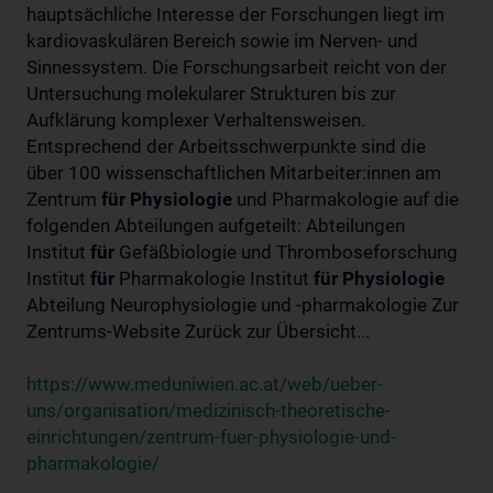
hauptsächliche Interesse der Forschungen liegt im
kardiovaskulären Bereich sowie im Nerven- und
Sinnessystem. Die Forschungsarbeit reicht von der
Untersuchung molekularer Strukturen bis zur
Aufklärung komplexer Verhaltensweisen.
Entsprechend der Arbeitsschwerpunkte sind die
über 100 wissenschaftlichen Mitarbeiter:innen am
Zentrum
für
Physiologie
und Pharmakologie auf die
folgenden Abteilungen aufgeteilt: Abteilungen
Institut
für
Gefäßbiologie und Thromboseforschung
Institut
für
Pharmakologie Institut
für
Physiologie
Abteilung Neurophysiologie und -pharmakologie Zur
Zentrums-Website Zurück zur Übersicht...
https://www.meduniwien.ac.at/web/ueber-
uns/organisation/medizinisch-theoretische-
einrichtungen/zentrum-fuer-physiologie-und-
pharmakologie/