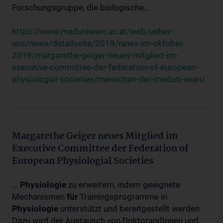
Forschungsgruppe, die biologische...
https://www.meduniwien.ac.at/web/ueber-
uns/news/detailseite/2019/news-im-oktober-
2019/margarethe-geiger-neues-mitglied-im-
executive-committee-der-federation-of-european-
physiologial-societies/menschen-der-meduni-wien/
Margarethe Geiger neues Mitglied im
Executive Committee der Federation of
European Physiologial Societies
...
Physiologie
zu erweitern, indem geeignete
Mechanismen
für
Trainingsprogramme in
Physiologie
unterstützt und bereitgestellt werden.
Dazu wird der Austausch von DoktorandInnen und