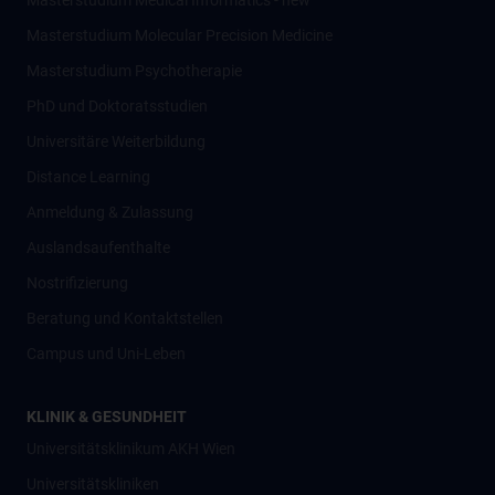
Masterstudium Medical Informatics - new
Masterstudium Molecular Precision Medicine
Masterstudium Psychotherapie
PhD und Doktoratsstudien
Universitäre Weiterbildung
Distance Learning
Anmeldung & Zulassung
Auslandsaufenthalte
Nostrifizierung
Beratung und Kontaktstellen
Campus und Uni-Leben
KLINIK & GESUNDHEIT
Universitätsklinikum AKH Wien
Universitätskliniken