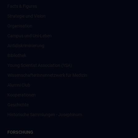
Facts & Figures
Strategie und Vision
Organisation
Campus und Uni-Leben
Antidiskriminierung
Bibliothek
Young Scientist Association (YSA)
Wissenschafter­innennetzwerk für Medizin
Alumni Club
Kooperationen
Geschichte
Historische Sammlungen - Josephinum
FORSCHUNG