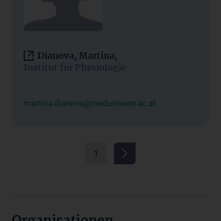
Dianova, Martina,
Institut für Physiologie
martina.dianova@meduniwien.ac.at
1