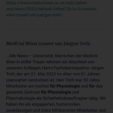
https://www.meduniwien.ac.at/web/ueber-
uns/news/2023/default-34fee72b1e-2/meduni-
wien-trauert-um-juergen-toth/
MedUni Wien trauert um Jürgen Toth
...Alle News – Universität, Menschen der MedUni
Wien In stiller Trauer nehmen wir Abschied von
unserem Kollegen, Herrn Fachoberinspektor Jürgen
Toth, der am 21. Mai 2023 im Alter von 51 Jahren
unerwartet verstorben ist. Herr Toth war 30 Jahre
Mitarbeiter am Institut
für
Physiologie
und
für
das
gesamte Zentrum
für
Physiologie
und
Pharmakologie als Sicherheitsbeauftragter tätig. Wir
haben ihn als engagierten, humorvollen,
zuverlässigen und stets hilfsbereiten Mitarbeiter und