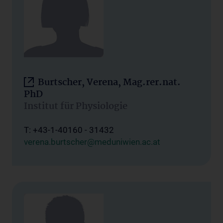
Burtscher, Verena, Mag.rer.nat.
PhD
Institut für Physiologie
T: +43-1-40160 - 31432
verena.burtscher@meduniwien.ac.at