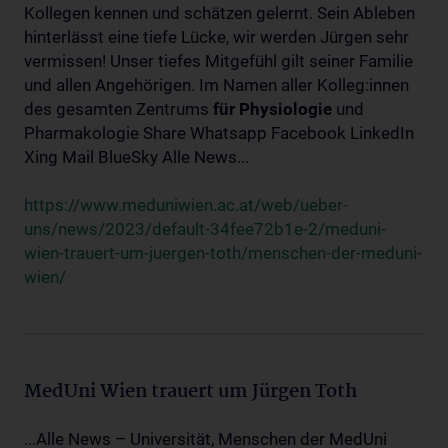
Kollegen kennen und schätzen gelernt. Sein Ableben
hinterlässt eine tiefe Lücke, wir werden Jürgen sehr
vermissen! Unser tiefes Mitgefühl gilt seiner Familie
und allen Angehörigen. Im Namen aller Kolleg:innen
des gesamten Zentrums
für
Physiologie
und
Pharmakologie Share Whatsapp Facebook LinkedIn
Xing Mail BlueSky Alle News...
https://www.meduniwien.ac.at/web/ueber-
uns/news/2023/default-34fee72b1e-2/meduni-
wien-trauert-um-juergen-toth/menschen-der-meduni-
wien/
MedUni Wien trauert um Jürgen Toth
...Alle News – Universität, Menschen der MedUni