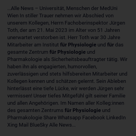
...Alle News – Universität, Menschen der MedUni
Wien In stiller Trauer nehmen wir Abschied von
unserem Kollegen, Herrn Fachoberinspektor Jürgen
Toth, der am 21. Mai 2023 im Alter von 51 Jahren
unerwartet verstorben ist. Herr Toth war 30 Jahre
Mitarbeiter am Institut
für
Physiologie
und
für
das
gesamte Zentrum
für
Physiologie
und
Pharmakologie als Sicherheitsbeauftragter tätig. Wir
haben ihn als engagierten, humorvollen,
zuverlässigen und stets hilfsbereiten Mitarbeiter und
Kollegen kennen und schätzen gelernt. Sein Ableben
hinterlässt eine tiefe Lücke, wir werden Jürgen sehr
vermissen! Unser tiefes Mitgefühl gilt seiner Familie
und allen Angehörigen. Im Namen aller Kolleg:innen
des gesamten Zentrums
für
Physiologie
und
Pharmakologie Share Whatsapp Facebook LinkedIn
Xing Mail BlueSky Alle News...