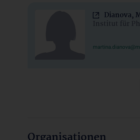
Dianova, M
Institut für P
martina.dianova@me
Organisationen