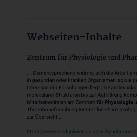
Webseiten-Inhalte
Zentrum für Physiologie und Pha
.... Dementsprechend widmet sich die Arbeit a
in gesunden oder kranken Organismen, sowie d
Interesse der Forschungen liegt im kardiovasku
molekularer Strukturen bis zur Aufklärung kom
Mitarbeiter:innen am Zentrum
für
Physiologie
u
Thromboseforschung Institut
für
Pharmakologie
zur Übersicht...
https://www.meduniwien.ac.at/web/ueber-uns/o