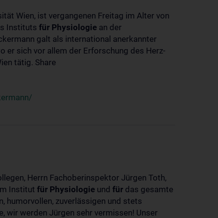
ität Wien, ist vergangenen Freitag im Alter von
s Instituts
für
Physiologie
an der
ckermann galt als international anerkannter
o er sich vor allem der Erforschung des Herz-
en tätig. Share
ckermann/
ollegen, Herrn Fachoberinspektor Jürgen Toth,
m Institut
für
Physiologie
und
für
das gesamte
n, humorvollen, zuverlässigen und stets
ke, wir werden Jürgen sehr vermissen! Unser