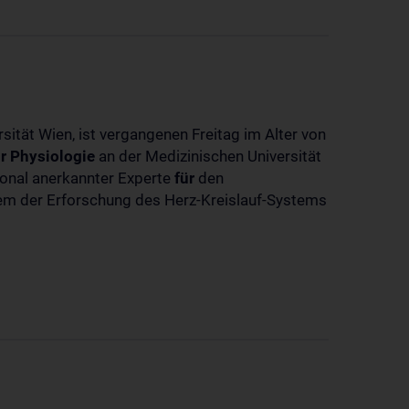
sität Wien, ist vergangenen Freitag im Alter von
r
Physiologie
an der Medizinischen Universität
tional anerkannter Experte
für
den
llem der Erforschung des Herz-Kreislauf-Systems