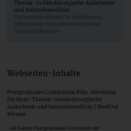
Thorax-Gefäßchirurgische Anästhesie
und Intensivmedizin
Universitätsklinik für Anästhesie,
Allgemeine Intensivmedizin und
Schmerztherapie
Webseiten-Inhalte
Postgraduales Curriculum Klin. Abteilung
für Herz-Thorax-Gefäßchirurgische
Anästhesie und Intensivmedizin | MedUni
Vienna
...All Events Postgraduales Curriculum der