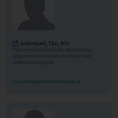
Achtergael, Tim, BSc
Universitätsklinik für Anästhesie,
Allgemeine Intensivmedizin und
Schmerztherapie
tim.achtergael@meduniwien.ac.at