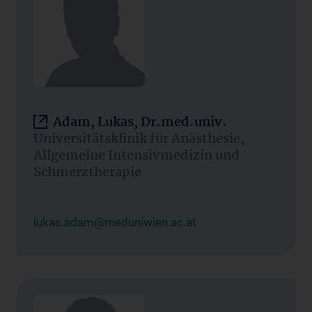
Adam, Lukas, Dr.med.univ.
Universitätsklinik für Anästhesie,
Allgemeine Intensivmedizin und
Schmerztherapie
lukas.adam@meduniwien.ac.at