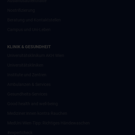
Auslandsaufenthalte
Nostrifizierung
Beratung und Kontaktstellen
Campus und Uni-Leben
KLINIK & GESUNDHEIT
Universitätsklinikum AKH Wien
Universitätskliniken
Institute und Zentren
Ambulanzen & Services
Gesundheits-Services
Good health and well-being
Mediziner:innen kontra Rauchen
MedUni Wien-Tipp: Richtiges Händewaschen
#expertcheck