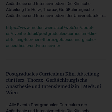
Anästhesie und Intensivmedizin Die Klinische
Abteilung für Herz-, Thorax-, Gefäßchirurgische
Anästhesie und Intensivmedizin der Universitätsklin...
https://www.meduniwien.ac.at/web/en/about-
us/events/detail/postgraduales-curriculum-klin-
abteilung-fuer-herz-thorax-gefaesschirurgische-
anaesthesie-und-intensivme/
Postgraduales Curriculum Klin. Abteilung
für Herz-Thorax-Gefäßchirurgische
Anästhesie und Intensivmedizin | MedUni
Wien
...Alle Events Postgraduales Curriculum der
Anästhesie und Intensivmedizin Die Klinische