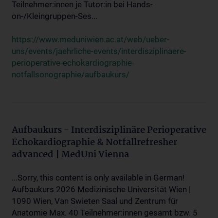
Teilnehmer:innen je Tutor:in bei Hands-
on-/Kleingruppen-Ses...
https://www.meduniwien.ac.at/web/ueber-
uns/events/jaehrliche-events/interdisziplinaere-
perioperative-echokardiographie-
notfallsonographie/aufbaukurs/
Aufbaukurs - Interdisziplinäre Perioperative
Echokardiographie & Notfallrefresher
advanced | MedUni Vienna
...Sorry, this content is only available in German!
Aufbaukurs 2026 Medizinische Universität Wien |
1090 Wien, Van Swieten Saal und Zentrum für
Anatomie Max. 40 Teilnehmer:innen gesamt bzw. 5