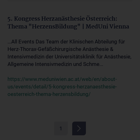
5. Kongress Herzanästhesie Österreich:
Thema "HerzensBildung" | MedUni Vienna
...All Events Das Team der Klinischen Abteilung für
Herz-Thorax-Gefäßchirurgische Anästhesie &
Intensivmedizin der Universitätsklinik für Anästhesie,
Allgemeine Intensivmedizin und Schme...
https://www.meduniwien.ac.at/web/en/about-
us/events/detail/5-kongress-herzanaesthesie-
oesterreich-thema-herzensbildung/
1