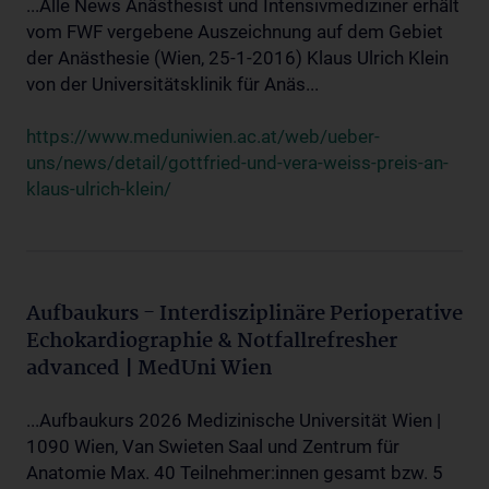
...Alle News Anästhesist und Intensivmediziner erhält
vom FWF vergebene Auszeichnung auf dem Gebiet
der Anästhesie (Wien, 25-1-2016) Klaus Ulrich Klein
von der Universitätsklinik für Anäs...
https://www.meduniwien.ac.at/web/ueber-
uns/news/detail/gottfried-und-vera-weiss-preis-an-
klaus-ulrich-klein/
Aufbaukurs - Interdisziplinäre Perioperative
Echokardiographie & Notfallrefresher
advanced | MedUni Wien
...Aufbaukurs 2026 Medizinische Universität Wien |
1090 Wien, Van Swieten Saal und Zentrum für
Anatomie Max. 40 Teilnehmer:innen gesamt bzw. 5