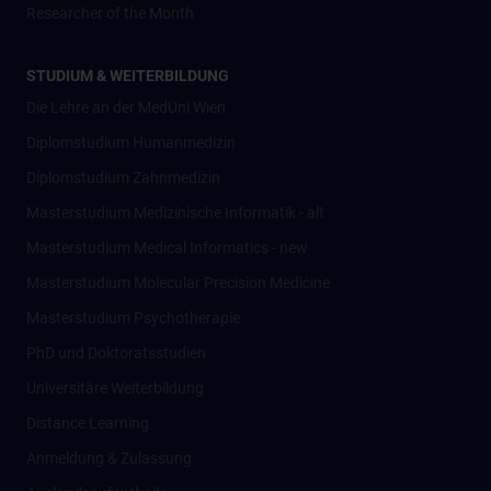
Researcher of the Month
STUDIUM & WEITERBILDUNG
Die Lehre an der MedUni Wien
Diplomstudium Humanmedizin
Diplomstudium Zahnmedizin
Masterstudium Medizinische Informatik - alt
Masterstudium Medical Informatics - new
Masterstudium Molecular Precision Medicine
Masterstudium Psychotherapie
PhD und Doktoratsstudien
Universitäre Weiterbildung
Distance Learning
Anmeldung & Zulassung