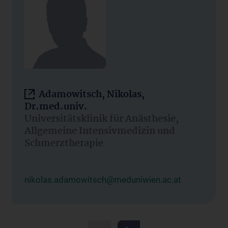
Adamowitsch, Nikolas,
Dr.med.univ.
Universitätsklinik für Anästhesie,
Allgemeine Intensivmedizin und
Schmerztherapie
nikolas.adamowitsch@meduniwien.ac.at