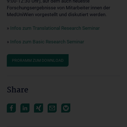
9:00-12:30 Uhr), auf dem auch neueste
Forschungsergebnisse von Mitarbeiter:innen der
MedUniWien vorgestellt und diskutiert werden.
»
Infos zum Translational Research Seminar
»
Infos zum Basic Research Seminar
PRORAMM ZUM DOWNLOAD
Share