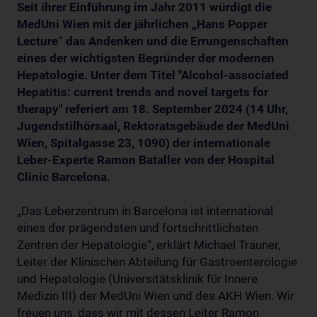
Seit ihrer Einführung im Jahr 2011 würdigt die
MedUni Wien mit der jährlichen „Hans Popper
Lecture“ das Andenken und die Errungenschaften
eines der wichtigsten Begründer der modernen
Hepatologie.
Unter dem Titel "Alcohol-associated
Hepatitis: current trends and novel targets for
therapy" referiert am 18. September 2024 (14 Uhr,
Jugendstilhörsaal, Rektoratsgebäude der MedUni
Wien, Spitalgasse 23, 1090) der internationale
Leber-Experte Ramon Bataller von der Hospital
Clinic Barcelona.
„Das Leberzentrum in Barcelona ist international
eines der prägendsten und fortschrittlichsten
Zentren der Hepatologie“, erklärt Michael Trauner,
Leiter der Klinischen Abteilung für Gastroenterologie
und Hepatologie (Universitätsklinik für Innere
Medizin III) der MedUni Wien und des AKH Wien. Wir
freuen uns, dass wir mit dessen Leiter Ramon