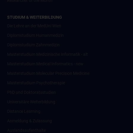
Researcher of the Month
STUDIUM & WEITERBILDUNG
Die Lehre an der MedUni Wien
Diplomstudium Humanmedizin
Diplomstudium Zahnmedizin
Masterstudium Medizinische Informatik - alt
Masterstudium Medical Informatics - new
Masterstudium Molecular Precision Medicine
Masterstudium Psychotherapie
PhD und Doktoratsstudien
Universitäre Weiterbildung
Distance Learning
Anmeldung & Zulassung
Auslandsaufenthalte