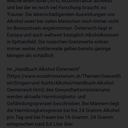
welche einen hohe (50%) Akutmortalität aufweist
und bei der es noch viel Forschung braucht, so
Trauner. Die leberschädigenden Auswirkungen von
Alkohol seien bei vielen Menschen noch immer nicht
im Bewusstsein angekommen. Österreich liegt in
Europa und auch weltweit bezüglich Alkoholkonsum
in Spitzenfeld. Die toxischen Grenzwerte sinken
immer weiter, mittlerweile gelten bereits geringe
Mengen als schädlich.
Im „Handbuch Alkohol Österreich“
(https://www.sozialministerium.at/Themen/Gesundh
eit/Drogen-und-Sucht/Alkohol/Handbuch-Alkohol-
Oesterreich.html) des Gesundheitsministeriums
werden aktuelle Harmlosigkeits- und
Gefährdungsgrenzen beschrieben. Bei Männern liegt
die Harmlosigkeitsgrenze bei bis 24 Gramm Alkohol
pro Tag und bei Frauen bei 16 Gramm. 24 Gramm
entsprechen rund 0,6 Liter Bier.