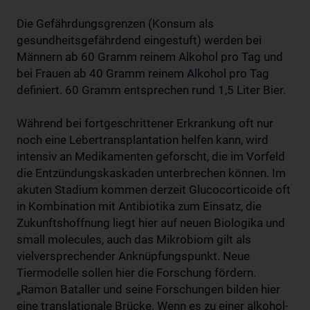
Die Gefährdungsgrenzen (Konsum als
gesundheitsgefährdend eingestuft) werden bei
Männern ab 60 Gramm reinem Alkohol pro Tag und
bei Frauen ab 40 Gramm reinem Alkohol pro Tag
definiert. 60 Gramm entsprechen rund 1,5 Liter Bier.
Während bei fortgeschrittener Erkrankung oft nur
noch eine Lebertransplantation helfen kann, wird
intensiv an Medikamenten geforscht, die im Vorfeld
die Entzündungskaskaden unterbrechen können. Im
akuten Stadium kommen derzeit Glucocorticoide oft
in Kombination mit Antibiotika zum Einsatz, die
Zukunftshoffnung liegt hier auf neuen Biologika und
small molecules, auch das Mikrobiom gilt als
vielversprechender Anknüpfungspunkt. Neue
Tiermodelle sollen hier die Forschung fördern.
„Ramon Bataller und seine Forschungen bilden hier
eine translationale Brücke. Wenn es zu einer alkohol-