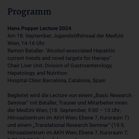
Programm
Hans Popper Lecture 2024
Am 18. September, Jugendstilhörsaal der MedUni
Wien, 14-16 Uhr:
Ramon Bataller: "Alcohol-associated Hepatitis:
current trends and novel targets for therapy"
Chair Liver Unit, Division of Gastroenterology,
Hepatology, and Nutrition
Hospital Clinic Barcelona, Catalonia, Spain
Begleitet wird die Lecture von einem „Basic Research
Seminar“ mit Bataller, Trauner und Mitarbeiter:innen
der MedUni Wien, (18. September, 9:00 – 13 Uhr;
Hörsaalzentrum im AKH Wien, Ebene 7, Kursraum 7)
und einem „Translational Research Seminar“ (19.9,
Hörsaalzentrum im AKH Wien, Ebene 7, Kursraum 7;