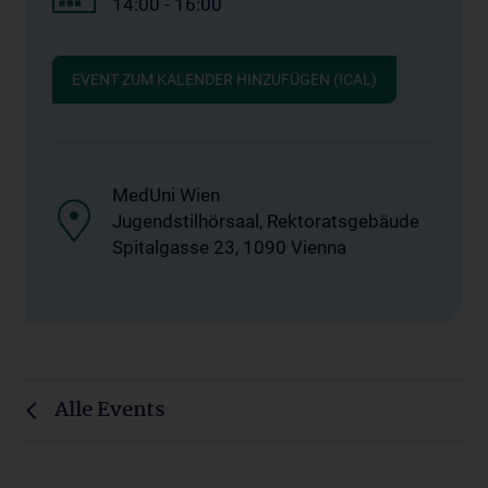
14:00 - 16:00
EVENT ZUM KALENDER HINZUFÜGEN (ICAL)
MedUni Wien
Jugendstilhörsaal, Rektoratsgebäude
Spitalgasse 23, 1090 Vienna
Alle Events