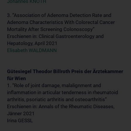
Johannes KNOTH
3. “Association of Adenoma Detection Rate and
Adenoma Characteristics With Colorectal Cancer
Mortality After Screening Colonoscopy”
Erschienen in: Clinical Gastroenterology and
Hepatology, April 2021
Elisabeth WALDMANN
Gütesiegel Theodor Billroth Preis der Ärztekammer
für Wien
1. “Role of joint damage, malalignment and
inflammation in articular tenderness in rheumatoid
arthritis, psoriatic arthritis and osteoarthritis”
Erschienen in: Annals of the Rheumatic Diseases,
Jänner 2021
Irina GESSL