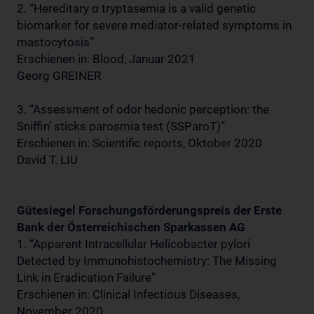
2. “Hereditary α tryptasemia is a valid genetic
biomarker for severe mediator-related symptoms in
mastocytosis”
Erschienen in: Blood, Januar 2021
Georg GREINER
3. “Assessment of odor hedonic perception: the
Sniffin’ sticks parosmia test (SSParoT)”
Erschienen in: Scientific reports, Oktober 2020
David T. LIU
Gütesiegel Forschungsförderungspreis der Erste
Bank der Österreichischen Sparkassen AG
1. “Apparent Intracellular Helicobacter pylori
Detected by Immunohistochemistry: The Missing
Link in Eradication Failure”
Erschienen in: Clinical Infectious Diseases,
November 2020