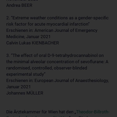
Andrea BEER
2. “Extreme weather conditions as a gender-specific
risk factor for acute myocardial infarction“
Erschienen in: American Journal of Emergency
Medicine, Januar 2021
Calvin Lukas KIENBACHER
3. “The effect of oral D-9-tetrahydrocannabinol on
the minimal alveolar concentration of sevoflurane: A
randomised, controlled, observer-blinded
experimental study”
Erschienen in: European Journal of Anaesthesiology,
Januar 2021
Johannes MÜLLER
Die Ärztekammer für Wien hat den „
Theodor-Billroth-