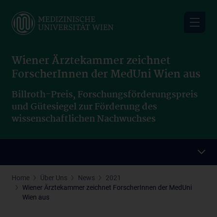
Skip
to
main
content
Wiener Ärztekammer zeichnet
ForscherInnen der MedUni Wien aus
Billroth-Preis, Forschungsförderungspreis
und Gütesiegel zur Förderung des
wissenschaftlichen Nachwuchses
Home
Über Uns
News
2021
Wiener Ärztekammer zeichnet ForscherInnen der MedUni
Wien aus