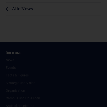
Alle News
ÜBER UNS
News
Events
Facts & Figures
Strategie und Vision
Organisation
Campus und Uni-Leben
Antidiskriminierung