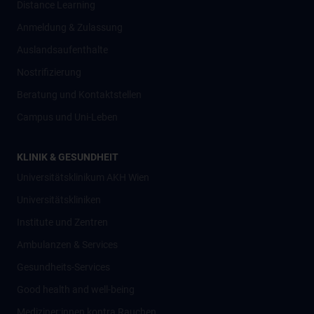
Distance Learning
Anmeldung & Zulassung
Auslandsaufenthalte
Nostrifizierung
Beratung und Kontaktstellen
Campus und Uni-Leben
KLINIK & GESUNDHEIT
Universitätsklinikum AKH Wien
Universitätskliniken
Institute und Zentren
Ambulanzen & Services
Gesundheits-Services
Good health and well-being
Mediziner:innen kontra Rauchen