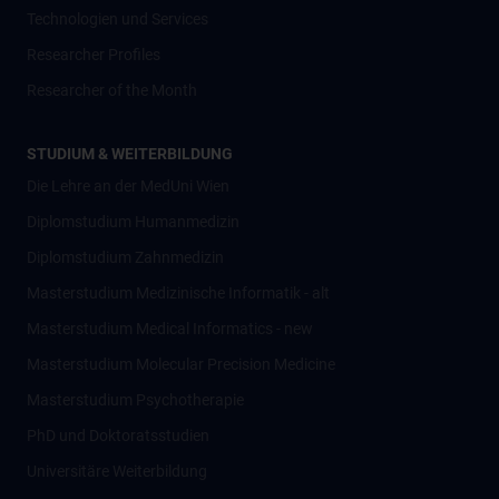
Technologien und Services
Researcher Profiles
Researcher of the Month
STUDIUM & WEITERBILDUNG
Die Lehre an der MedUni Wien
Diplomstudium Humanmedizin
Diplomstudium Zahnmedizin
Masterstudium Medizinische Informatik - alt
Masterstudium Medical Informatics - new
Masterstudium Molecular Precision Medicine
Masterstudium Psychotherapie
PhD und Doktoratsstudien
Universitäre Weiterbildung