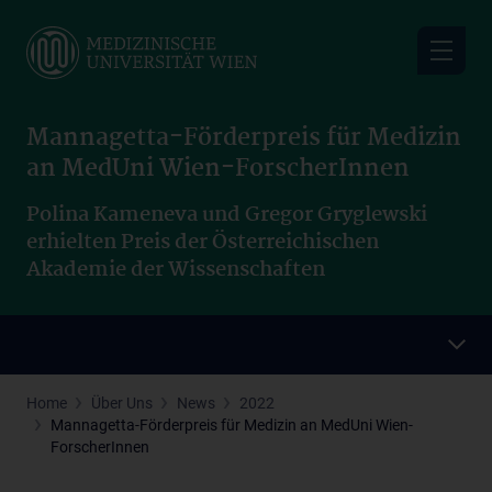
Skip
to
main
content
Mannagetta-Förderpreis für Medizin
an MedUni Wien-ForscherInnen
Polina Kameneva und Gregor Gryglewski
erhielten Preis der Österreichischen
Akademie der Wissenschaften
Home
Über Uns
News
2022
Mannagetta-Förderpreis für Medizin an MedUni Wien-
ForscherInnen