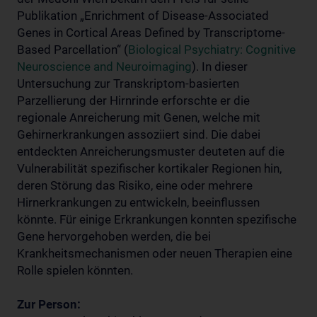
Publikation „Enrichment of Disease-Associated
Genes in Cortical Areas Defined by Transcriptome-
Based Parcellation“ (
Biological Psychiatry: Cognitive
Neuroscience and Neuroimaging
). In dieser
Untersuchung zur Transkriptom-basierten
Parzellierung der Hirnrinde erforschte er die
regionale Anreicherung mit Genen, welche mit
Gehirnerkrankungen assoziiert sind. Die dabei
entdeckten Anreicherungsmuster deuteten auf die
Vulnerabilität spezifischer kortikaler Regionen hin,
deren Störung das Risiko, eine oder mehrere
Hirnerkrankungen zu entwickeln, beeinflussen
könnte. Für einige Erkrankungen konnten spezifische
Gene hervorgehoben werden, die bei
Krankheitsmechanismen oder neuen Therapien eine
Rolle spielen könnten.
Zur Person: