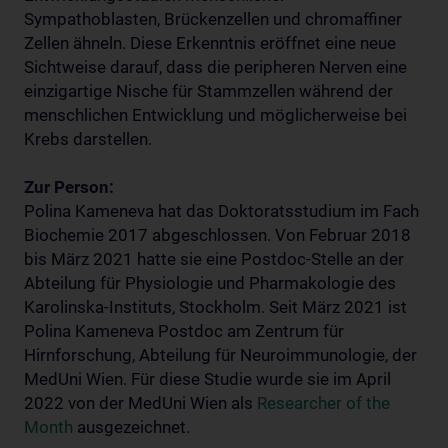
Sympathoblasten, Brückenzellen und chromaffiner
Zellen ähneln. Diese Erkenntnis eröffnet eine neue
Sichtweise darauf, dass die peripheren Nerven eine
einzigartige Nische für Stammzellen während der
menschlichen Entwicklung und möglicherweise bei
Krebs darstellen.
Zur Person:
Polina Kameneva hat das Doktoratsstudium im Fach
Biochemie 2017 abgeschlossen. Von Februar 2018
bis März 2021 hatte sie eine Postdoc-Stelle an der
Abteilung für Physiologie und Pharmakologie des
Karolinska-Instituts, Stockholm. Seit März 2021 ist
Polina Kameneva Postdoc am Zentrum für
Hirnforschung, Abteilung für Neuroimmunologie, der
MedUni Wien. Für diese Studie wurde sie im April
2022 von der MedUni Wien als
Researcher of the
Month
ausgezeichnet.