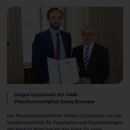
Gregor Gryglewski mit ÖAW-
Präsidiumsmitglied Georg Brasseur
Der Neurowissenschafter Gregor Gryglewski von der
Universitätsklinik für Psychiatrie und Psychotherapie
der MedUni Wien bekam den Preis für seine