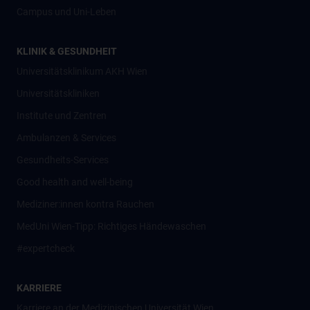
Campus und Uni-Leben
KLINIK & GESUNDHEIT
Universitätsklinikum AKH Wien
Universitätskliniken
Institute und Zentren
Ambulanzen & Services
Gesundheits-Services
Good health and well-being
Mediziner:innen kontra Rauchen
MedUni Wien-Tipp: Richtiges Händewaschen
#expertcheck
KARRIERE
Karriere an der Medizinischen Universität Wien