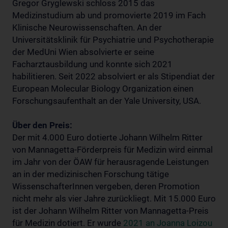
Gregor Gryglewski schloss 2015 das
Medizinstudium ab und promovierte 2019 im Fach
Klinische Neurowissenschaften. An der
Universitätsklinik für Psychiatrie und Psychotherapie
der MedUni Wien absolvierte er seine
Facharztausbildung und konnte sich 2021
habilitieren. Seit 2022 absolviert er als Stipendiat der
European Molecular Biology Organization einen
Forschungsaufenthalt an der Yale University, USA.
Über den Preis:
Der mit 4.000 Euro dotierte Johann Wilhelm Ritter
von Mannagetta-Förderpreis für Medizin wird einmal
im Jahr von der ÖAW für herausragende Leistungen
an in der medizinischen Forschung tätige
WissenschafterInnen vergeben, deren Promotion
nicht mehr als vier Jahre zurückliegt. Mit 15.000 Euro
ist der Johann Wilhelm Ritter von Mannagetta-Preis
für Medizin dotiert. Er wurde
2021 an Joanna Loizou