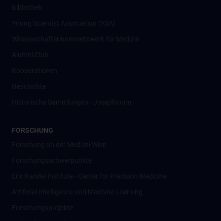
Bibliothek
Young Scientist Association (YSA)
Wissenschafter­innennetzwerk für Medizin
Alumni Club
Kooperationen
Geschichte
Historische Sammlungen - Josephinum
FORSCHUNG
Forschung an der MedUni Wien
Forschungsschwerpunkte
Eric Kandel Institute - Center for Precision Medicine
Artificial Intelligence und Machine Learning
Forschungsprojekte