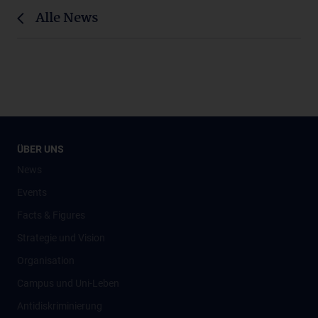
Alle News
ÜBER UNS
News
Events
Facts & Figures
Strategie und Vision
Organisation
Campus und Uni-Leben
Antidiskriminierung