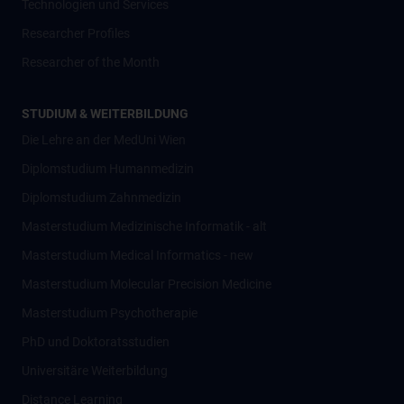
Technologien und Services
Researcher Profiles
Researcher of the Month
STUDIUM & WEITERBILDUNG
Die Lehre an der MedUni Wien
Diplomstudium Humanmedizin
Diplomstudium Zahnmedizin
Masterstudium Medizinische Informatik - alt
Masterstudium Medical Informatics - new
Masterstudium Molecular Precision Medicine
Masterstudium Psychotherapie
PhD und Doktoratsstudien
Universitäre Weiterbildung
Distance Learning