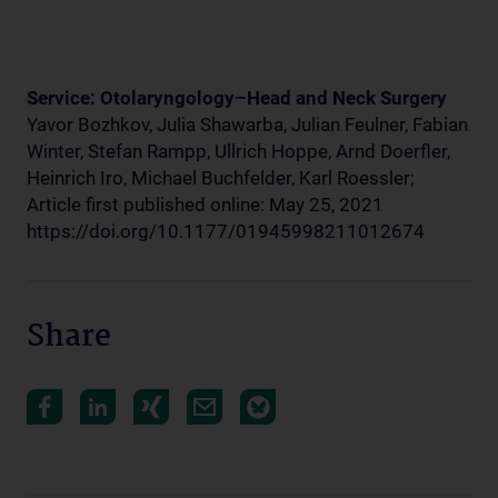
Service: Otolaryngology–Head and Neck Surgery
Yavor Bozhkov, Julia Shawarba, Julian Feulner, Fabian
Winter, Stefan Rampp, Ullrich Hoppe, Arnd Doerfler,
Heinrich Iro, Michael Buchfelder, Karl Roessler;
Article first published online: May 25, 2021
https://doi.org/10.1177/01945998211012674
Share