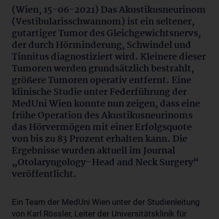
(Wien, 15-06-2021) Das Akustikusneurinom
(Vestibularisschwannom) ist ein seltener,
gutartiger Tumor des Gleichgewichtsnervs,
der durch Hörminderung, Schwindel und
Tinnitus diagnostiziert wird. Kleinere dieser
Tumoren werden grundsätzlich bestrahlt,
größere Tumoren operativ entfernt. Eine
klinische Studie unter Federführung der
MedUni Wien konnte nun zeigen, dass eine
frühe Operation des Akustikusneurinoms
das Hörvermögen mit einer Erfolgsquote
von bis zu 83 Prozent erhalten kann. Die
Ergebnisse wurden aktuell im Journal
„Otolaryngology–Head and Neck Surgery“
veröffentlicht.
Ein Team der MedUni Wien unter der Studienleitung
von Karl Rössler, Leiter der Universitätsklinik für