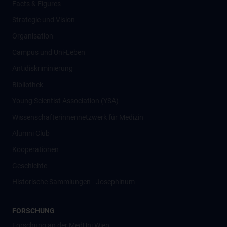
Facts & Figures
Strategie und Vision
Organisation
Campus und Uni-Leben
Antidiskriminierung
Bibliothek
Young Scientist Association (YSA)
Wissenschafter­innennetzwerk für Medizin
Alumni Club
Kooperationen
Geschichte
Historische Sammlungen - Josephinum
FORSCHUNG
Forschung an der MedUni Wien