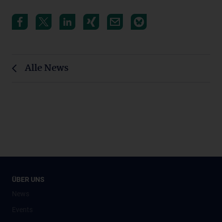
Alle News
ÜBER UNS
News
Events