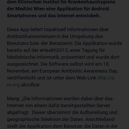
dem Klinischen Institut für Krankenhaushygiene
der MedUni Wien eine Applikation für Android
Smartphones und das Internet entwickelt.
Diese App liefert topaktuell Informationen über
Antibiotikaresistenzen in der Umgebung des
Benutzers bzw. der Benutzerin. Die Applikation wurde
bereits auf der eHealth2012, einer Tagung für
Medizinische Informatik, präsentiert und wurde dort
ausgezeichnet. Die Software selbst wird am 18.
November, am European Antibiotic Awareness Day,
veröffentlicht und ist unter dem Web-Link
http://q-
re.org
abrufbar.
Meng: „Die Informationen werden dabei über das
Internet von einem dafür bereitgestellten Server
abgefragt. Dieser übernimmt die Aufbereitung und
geographische Selektion der Daten. Anschließend
stellt die Applikation dem Benutzer die Daten in der