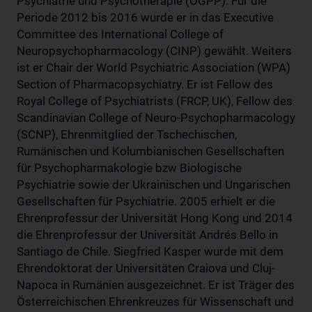
Psychiatrie und Psychotherapie (ÖGPP). Für die
Periode 2012 bis 2016 wurde er in das Executive
Committee des International College of
Neuropsychopharmacology (CINP) gewählt. Weiters
ist er Chair der World Psychiatric Association (WPA)
Section of Pharmacopsychiatry. Er ist Fellow des
Royal College of Psychiatrists (FRCP, UK), Fellow des
Scandinavian College of Neuro-Psychopharmacology
(SCNP), Ehrenmitglied der Tschechischen,
Rumänischen und Kolumbianischen Gesellschaften
für Psychopharmakologie bzw Biologische
Psychiatrie sowie der Ukrainischen und Ungarischen
Gesellschaften für Psychiatrie. 2005 erhielt er die
Ehrenprofessur der Universität Hong Kong und 2014
die Ehrenprofessur der Universität Andrés Bello in
Santiago de Chile. Siegfried Kasper wurde mit dem
Ehrendoktorat der Universitäten Craiova und Cluj-
Napoca in Rumänien ausgezeichnet. Er ist Träger des
Österreichischen Ehrenkreuzes für Wissenschaft und