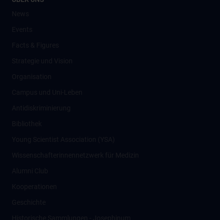
News
Events
Facts & Figures
Strategie und Vision
Organisation
Campus und Uni-Leben
Antidiskriminierung
Bibliothek
Young Scientist Association (YSA)
Wissenschafter­innennetzwerk für Medizin
Alumni Club
Kooperationen
Geschichte
Historische Sammlungen - Josephinum