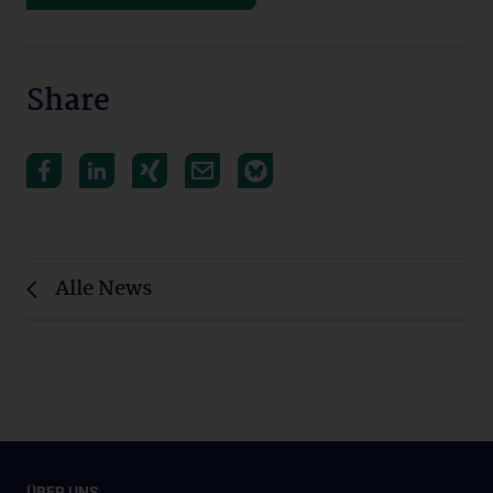
Share
Alle News
ÜBER UNS