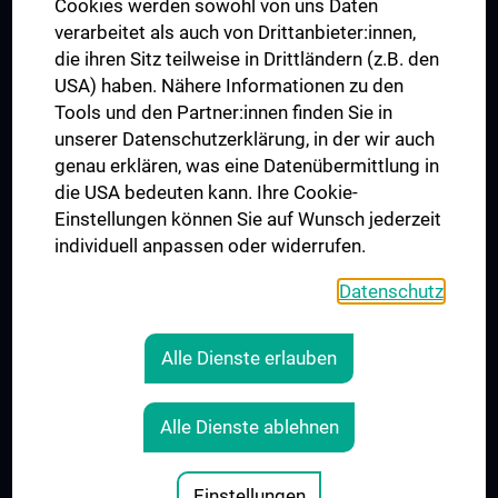
MUVI
Cookies werden sowohl von uns Daten
verarbeitet als auch von Drittanbieter:innen,
die ihren Sitz teilweise in Drittländern (z.B. den
USA) haben. Nähere Informationen zu den
Folgen Sie uns auf
Tools und den Partner:innen finden Sie in
unserer Datenschutzerklärung, in der wir auch
genau erklären, was eine Datenübermittlung in
die USA bedeuten kann. Ihre Cookie-
Einstellungen können Sie auf Wunsch jederzeit
individuell anpassen oder widerrufen.
PRESSE
JOBS
Datenschutz
MEDUNI SHOP
RECHTLICHES
Alle Dienste erlauben
COOKIE-EINSTELLUNGEN
KONTAKT
Alle Dienste ablehnen
AGB
IMPRESSUM
Einstellungen