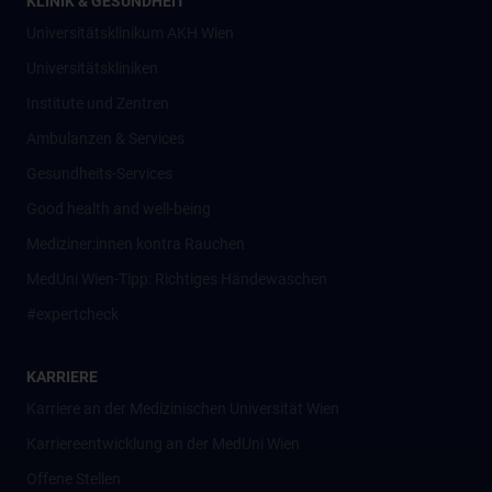
KLINIK & GESUNDHEIT
Universitätsklinikum AKH Wien
Universitätskliniken
Institute und Zentren
Ambulanzen & Services
Gesundheits-Services
Good health and well-being
Mediziner:innen kontra Rauchen
MedUni Wien-Tipp: Richtiges Händewaschen
#expertcheck
KARRIERE
Karriere an der Medizinischen Universität Wien
Karriereentwicklung an der MedUni Wien
Offene Stellen