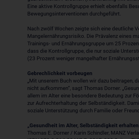
Eine aktive Kontrollgruppe erhielt ebenfalls Be
Bewegungsinterventionen durchgeführt.
Nach zwölf Wochen zeigte sich eine deutliche V
Mangelernährungsrisiko. Die Prävalenz eines ma
Trainings- und Ernährungsgruppe um 25 Prozent,
dass die Kontrollgruppe, die nur soziale Unters
(23 Prozent weniger mangelhafter Ernährungssta
Gebrechlichkeit vorbeugen
„Mit unserem Buch wollen wir dazu beitragen, 
nicht aufkommen“, sagt Thomas Dorner. „Gesund
allem im Alter eine besondere Bedeutung zur F
zur Aufrechterhaltung der Selbständigkeit. Damit
soziale Unterstützung durch Familie oder Freund
„Gesundheit im Alter, Selbständigkeit erhalte
Thomas E. Dorner / Karin Schindler, MANZ Verl