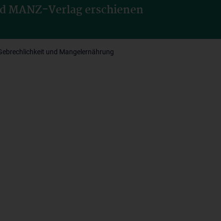
nd MANZ-Verlag erschienen
n Gebrechlichkeit und Mangelernährung