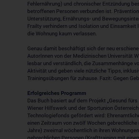
Fehlernährung) und chronischer Entzündung be
betroffenen Personen verbunden ist. Präventio
Unterstützung, Ernährungs- und Bewegungsinte
Frailty verhindern und Isolation und Einsamkeit l
die Wohnung kaum verlassen.
Genau damit beschäftigt sich der neu erschiene
AutorInnen von der Medizinischen Universität Wi
lesbar und verständlich, die Zusammenhänge vo
Aktivität und geben viele nützliche Tipps, inkl
Trainingsübungen für zuhause. Fazit: Gegen Gebr
Erfolgreiches Programm
Das Buch basiert auf dem Projekt „Gesund für
Wiener Hilfswerk und der Sportunion Österreich
Technologiefonds gefördert wird: Ehrenamtliche
einen Zeitraum von zwölf Wochen gebrechliche 
Jahre) zweimal wöchentlich in ihren Wohnungen.
gebrechlichen Personen (Krafttraining mit ei