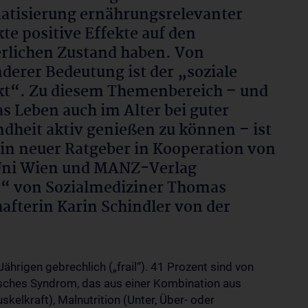
tisierung ernährungsrelevanter
te positive Effekte auf den
rlichen Zustand haben. Von
derer Bedeutung ist der „soziale
t“. Zu diesem Themenbereich – und
s Leben auch im Alter bei guter
dheit aktiv genießen zu können – ist
in neuer Ratgeber in Kooperation von
ni Wien und MANZ-Verlag
r“ von Sozialmediziner Thomas
fterin Karin Schindler von der
Jährigen gebrechlich („frail“). 41 Prozent sind von
atrisches Syndrom, das aus einer Kombination aus
lkraft), Malnutrition (Unter, Über- oder