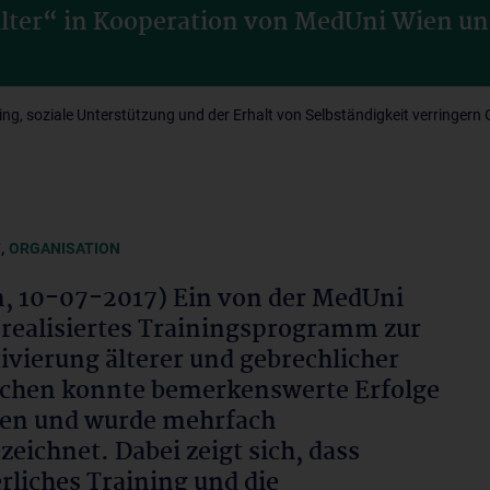
Alter“ in Kooperation von MedUni Wien u
ning, soziale Unterstützung und der Erhalt von Selbständigkeit verringer
,
T
ORGANISATION
, 10-07-2017) Ein von der MedUni
realisiertes Trainingsprogramm zur
ivierung älterer und gebrechlicher
chen konnte bemerkenswerte Erfolge
len und wurde mehrfach
zeichnet. Dabei zeigt sich, dass
rliches Training und die