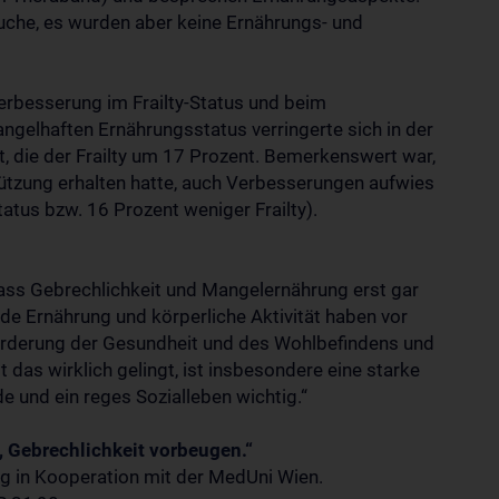
suche, es wurden aber keine Ernährungs- und
erbesserung im Frailty-Status und beim
ngelhaften Ernährungsstatus verringerte sich in der
 die der Frailty um 17 Prozent. Bemerkenswert war,
tützung erhalten hatte, auch Verbesserungen aufwies
tus bzw. 16 Prozent weniger Frailty).
dass Gebrechlichkeit und Mangelernährung erst gar
e Ernährung und körperliche Aktivität haben vor
örderung der Gesundheit und des Wohlbefindens und
 das wirklich gelingt, ist insbesondere eine starke
e und ein reges Sozialleben wichtig.“
n, Gebrechlichkeit vorbeugen.“
ag in Kooperation mit der MedUni Wien.