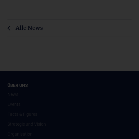
Alle News
ÜBER UNS
News
Events
Facts & Figures
Strategie und Vision
Organisation