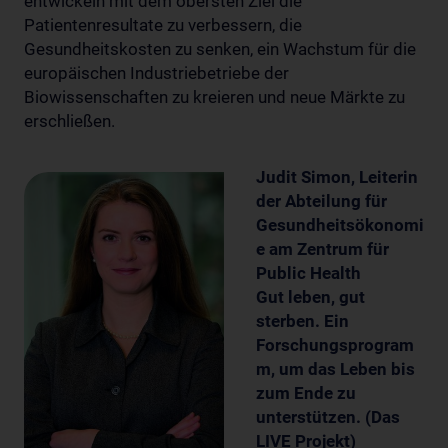
entwickeln mit dem obersten Ziel die
Patientenresultate zu verbessern, die
Gesundheitskosten zu senken, ein Wachstum für die
europäischen Industriebetriebe der
Biowissenschaften zu kreieren und neue Märkte zu
erschließen.
Judit Simon, Leiterin
der Abteilung für
Gesundheitsökonomi
e am Zentrum für
Public Health
Gut leben, gut
sterben. Ein
Forschungsprogram
m, um das Leben bis
zum Ende zu
unterstützen. (Das
LIVE Projekt)