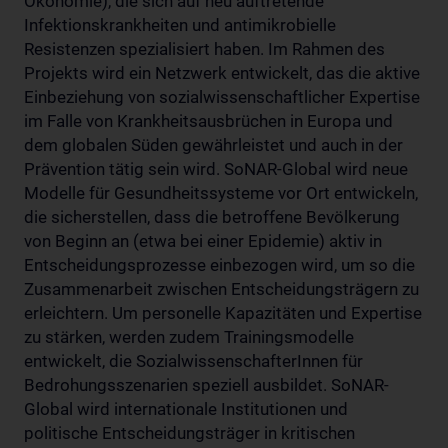
Ökonomie), die sich auf neu auftretende
Infektionskrankheiten und antimikrobielle
Resistenzen spezialisiert haben. Im Rahmen des
Projekts wird ein Netzwerk entwickelt, das die aktive
Einbeziehung von sozialwissenschaftlicher Expertise
im Falle von Krankheitsausbrüchen in Europa und
dem globalen Süden gewährleistet und auch in der
Prävention tätig sein wird. SoNAR-Global wird neue
Modelle für Gesundheitssysteme vor Ort entwickeln,
die sicherstellen, dass die betroffene Bevölkerung
von Beginn an (etwa bei einer Epidemie) aktiv in
Entscheidungsprozesse einbezogen wird, um so die
Zusammenarbeit zwischen Entscheidungsträgern zu
erleichtern. Um personelle Kapazitäten und Expertise
zu stärken, werden zudem Trainingsmodelle
entwickelt, die SozialwissenschafterInnen für
Bedrohungsszenarien speziell ausbildet. SoNAR-
Global wird internationale Institutionen und
politische Entscheidungsträger in kritischen