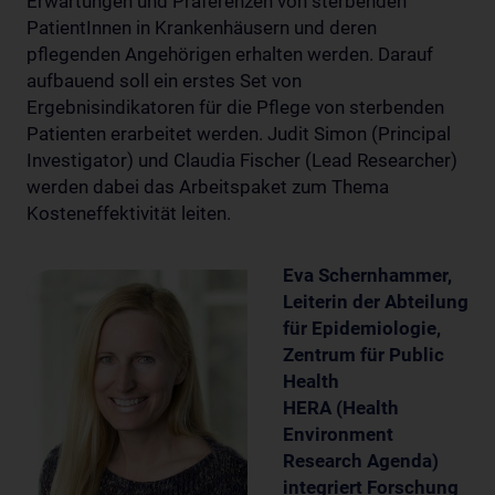
Erwartungen und Präferenzen von sterbenden
PatientInnen in Krankenhäusern und deren
pflegenden Angehörigen erhalten werden. Darauf
aufbauend soll ein erstes Set von
Ergebnisindikatoren für die Pflege von sterbenden
Patienten erarbeitet werden. Judit Simon (Principal
Investigator) und Claudia Fischer (Lead Researcher)
werden dabei das Arbeitspaket zum Thema
Kosteneffektivität leiten.
Eva Schernhammer,
Leiterin der Abteilung
für Epidemiologie,
Zentrum für Public
Health
HERA (Health
Environment
Research Agenda)
integriert Forschung