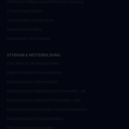
Artificial Intelligence und Machine Learning
Forschungsprojekte
Technologien und Services
Researcher Profiles
Researcher of the Month
STUDIUM & WEITERBILDUNG
Die Lehre an der MedUni Wien
Diplomstudium Humanmedizin
Diplomstudium Zahnmedizin
Masterstudium Medizinische Informatik - alt
Masterstudium Medical Informatics - new
Masterstudium Molecular Precision Medicine
Masterstudium Psychotherapie
PhD und Doktoratsstudien