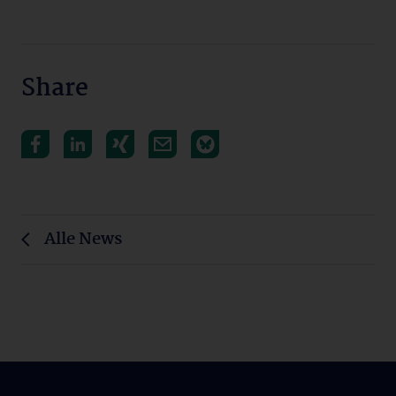
Share
Alle News