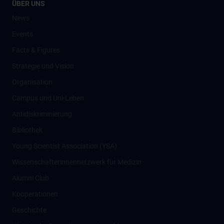
ÜBER UNS
News
Events
Facts & Figures
Strategie und Vision
Organisation
Campus und Uni-Leben
Antidiskriminierung
Bibliothek
Young Scientist Association (YSA)
Wissenschafter­innennetzwerk für Medizin
Alumni Club
Kooperationen
Geschichte