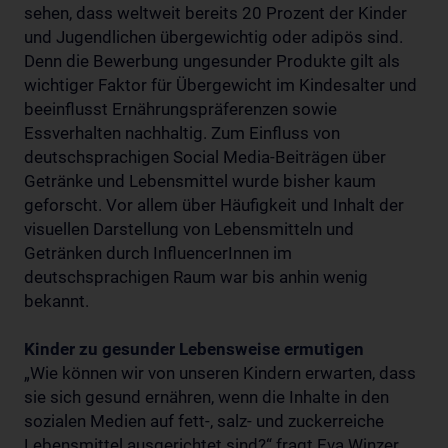
sehen, dass weltweit bereits 20 Prozent der Kinder
und Jugendlichen übergewichtig oder adipös sind.
Denn die Bewerbung ungesunder Produkte gilt als
wichtiger Faktor für Übergewicht im Kindesalter und
beeinflusst Ernährungspräferenzen sowie
Essverhalten nachhaltig. Zum Einfluss von
deutschsprachigen Social Media-Beiträgen über
Getränke und Lebensmittel wurde bisher kaum
geforscht. Vor allem über Häufigkeit und Inhalt der
visuellen Darstellung von Lebensmitteln und
Getränken durch InfluencerInnen im
deutschsprachigen Raum war bis anhin wenig
bekannt.
Kinder zu gesunder Lebensweise ermutigen
„Wie können wir von unseren Kindern erwarten, dass
sie sich gesund ernähren, wenn die Inhalte in den
sozialen Medien auf fett-, salz- und zuckerreiche
Lebensmittel ausgerichtet sind?“ fragt Eva Winzer