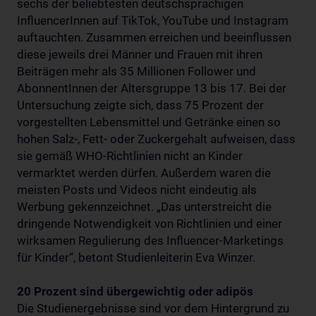
sechs der beliebtesten deutschsprachigen
InfluencerInnen auf TikTok, YouTube und Instagram
auftauchten. Zusammen erreichen und beeinflussen
diese jeweils drei Männer und Frauen mit ihren
Beiträgen mehr als 35 Millionen Follower und
AbonnentInnen der Altersgruppe 13 bis 17. Bei der
Untersuchung zeigte sich, dass 75 Prozent der
vorgestellten Lebensmittel und Getränke einen so
hohen Salz-, Fett- oder Zuckergehalt aufweisen, dass
sie gemäß WHO-Richtlinien nicht an Kinder
vermarktet werden dürfen. Außerdem waren die
meisten Posts und Videos nicht eindeutig als
Werbung gekennzeichnet. „Das unterstreicht die
dringende Notwendigkeit von Richtlinien und einer
wirksamen Regulierung des Influencer-Marketings
für Kinder“, betont Studienleiterin Eva Winzer.
20 Prozent sind übergewichtig oder adipös
Die Studienergebnisse sind vor dem Hintergrund zu