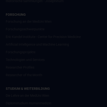
Historische Sammlungen - Josephinum
FORSCHUNG
Forschung an der MedUni Wien
Forschungsschwerpunkte
Eric Kandel Institute - Center for Precision Medicine
Artificial Intelligence und Machine Learning
Forschungsprojekte
Technologien und Services
Researcher Profiles
Researcher of the Month
STUDIUM & WEITERBILDUNG
Die Lehre an der MedUni Wien
Diplomstudium Humanmedizin