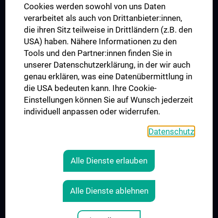
MUVI
Cookies werden sowohl von uns Daten
verarbeitet als auch von Drittanbieter:innen,
die ihren Sitz teilweise in Drittländern (z.B. den
USA) haben. Nähere Informationen zu den
Folgen Sie uns auf
Tools und den Partner:innen finden Sie in
unserer Datenschutzerklärung, in der wir auch
genau erklären, was eine Datenübermittlung in
die USA bedeuten kann. Ihre Cookie-
Einstellungen können Sie auf Wunsch jederzeit
individuell anpassen oder widerrufen.
PRESSE
JOBS
Datenschutz
MEDUNI SHOP
RECHTLICHES
Alle Dienste erlauben
COOKIE-EINSTELLUNGEN
KONTAKT
Alle Dienste ablehnen
AGB
IMPRESSUM