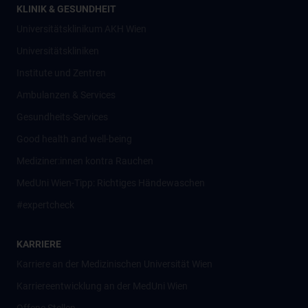
KLINIK & GESUNDHEIT
Universitätsklinikum AKH Wien
Universitätskliniken
Institute und Zentren
Ambulanzen & Services
Gesundheits-Services
Good health and well-being
Mediziner:innen kontra Rauchen
MedUni Wien-Tipp: Richtiges Händewaschen
#expertcheck
KARRIERE
Karriere an der Medizinischen Universität Wien
Karriereentwicklung an der MedUni Wien