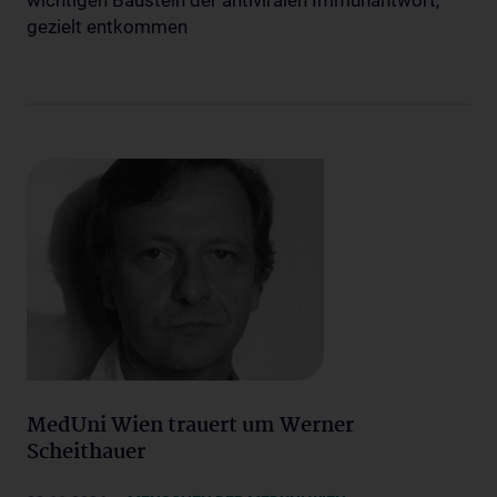
wichtigen Baustein der antiviralen Immunantwort,
gezielt entkommen
MedUni Wien trauert um Werner
Scheithauer