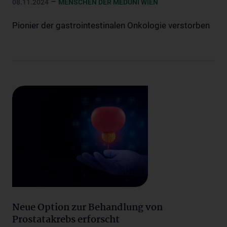
–
08.11.2024
MENSCHEN DER MEDUNI WIEN
Pionier der gastrointestinalen Onkologie verstorben
Neue Option zur Behandlung von
Prostatakrebs erforscht