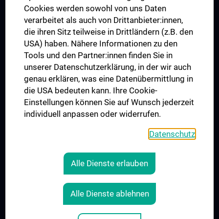
MUVI
Cookies werden sowohl von uns Daten
verarbeitet als auch von Drittanbieter:innen,
die ihren Sitz teilweise in Drittländern (z.B. den
USA) haben. Nähere Informationen zu den
Folgen Sie uns auf
Tools und den Partner:innen finden Sie in
unserer Datenschutzerklärung, in der wir auch
genau erklären, was eine Datenübermittlung in
die USA bedeuten kann. Ihre Cookie-
Einstellungen können Sie auf Wunsch jederzeit
individuell anpassen oder widerrufen.
PRESSE
JOBS
Datenschutz
MEDUNI SHOP
RECHTLICHES
Alle Dienste erlauben
COOKIE-EINSTELLUNGEN
KONTAKT
Alle Dienste ablehnen
AGB
IMPRESSUM