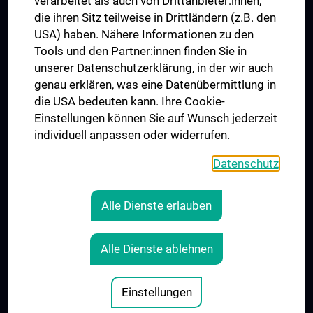
verarbeitet als auch von Drittanbieter:innen,
die ihren Sitz teilweise in Drittländern (z.B. den
USA) haben. Nähere Informationen zu den
Folgen Sie uns auf
Tools und den Partner:innen finden Sie in
unserer Datenschutzerklärung, in der wir auch
genau erklären, was eine Datenübermittlung in
die USA bedeuten kann. Ihre Cookie-
Einstellungen können Sie auf Wunsch jederzeit
individuell anpassen oder widerrufen.
PRESSE
JOBS
Datenschutz
MEDUNI SHOP
RECHTLICHES
Alle Dienste erlauben
COOKIE-EINSTELLUNGEN
KONTAKT
Alle Dienste ablehnen
AGB
IMPRESSUM
Einstellungen
© 2026 Medizinische Universität Wien