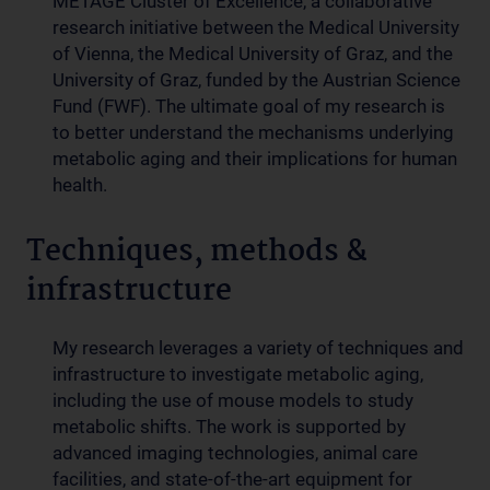
METAGE Cluster of Excellence, a collaborative
research initiative between the Medical University
of Vienna, the Medical University of Graz, and the
University of Graz, funded by the Austrian Science
Fund (FWF). The ultimate goal of my research is
to better understand the mechanisms underlying
metabolic aging and their implications for human
health.
Techniques, methods &
infrastructure
My research leverages a variety of techniques and
infrastructure to investigate metabolic aging,
including the use of mouse models to study
metabolic shifts. The work is supported by
advanced imaging technologies, animal care
facilities, and state-of-the-art equipment for