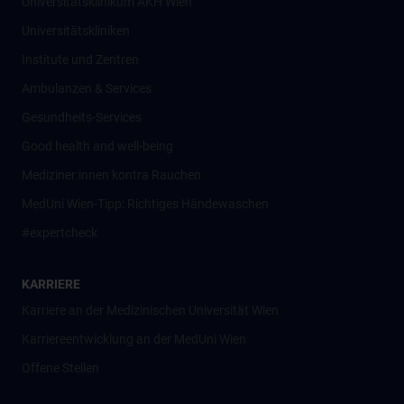
Universitätsklinikum AKH Wien
Universitätskliniken
Institute und Zentren
Ambulanzen & Services
Gesundheits-Services
Good health and well-being
Mediziner:innen kontra Rauchen
MedUni Wien-Tipp: Richtiges Händewaschen
#expertcheck
KARRIERE
Karriere an der Medizinischen Universität Wien
Karriereentwicklung an der MedUni Wien
Offene Stellen