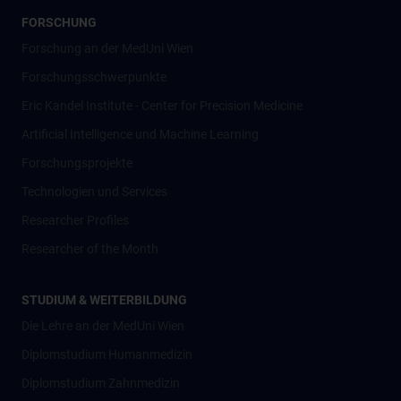
FORSCHUNG
Forschung an der MedUni Wien
Forschungsschwerpunkte
Eric Kandel Institute - Center for Precision Medicine
Artificial Intelligence und Machine Learning
Forschungsprojekte
Technologien und Services
Researcher Profiles
Researcher of the Month
STUDIUM & WEITERBILDUNG
Die Lehre an der MedUni Wien
Diplomstudium Humanmedizin
Diplomstudium Zahnmedizin