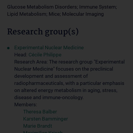
Glucose Metabolism Disorders; Immune System;
Lipid Metabolism; Mice; Molecular Imaging
Research group(s)
Experimental Nuclear Medicine
Head:
Cécile Philippe
Research Area: The research group "Experimental
Nuclear Medicine" focuses on the preclinical
development and assessment of
radiopharmaceuticals, with a particular emphasis
on altered energy metabolism in aging, stress,
disease and immune-oncology.
Members:
Theresa Balber
Karsten Bamminger
Marie Brandt