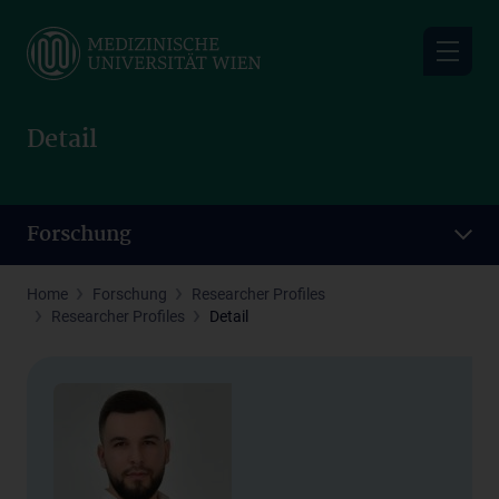
Skip
to
main
content
Detail
Forschung
Home
Forschung
Researcher Profiles
Researcher Profiles
Detail