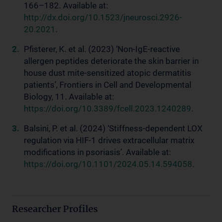
166–182. Available at:
http://dx.doi.org/10.1523/jneurosci.2926-
20.2021
.
Pfisterer, K. et al. (2023) ‘Non-IgE-reactive
allergen peptides deteriorate the skin barrier in
house dust mite-sensitized atopic dermatitis
patients’, Frontiers in Cell and Developmental
Biology, 11. Available at:
https://doi.org/10.3389/fcell.2023.1240289
.
Balsini, P. et al. (2024) ‘Stiffness-dependent LOX
regulation via HIF-1 drives extracellular matrix
modifications in psoriasis’. Available at:
https://doi.org/10.1101/2024.05.14.594058
.
Researcher Profiles