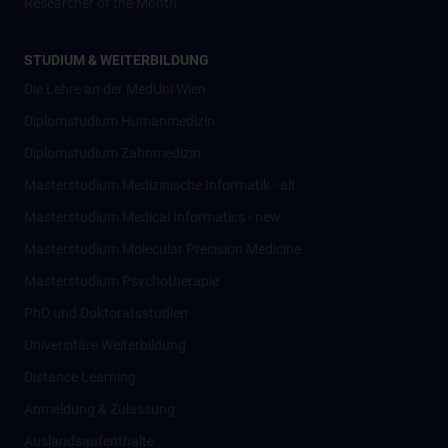
Researcher of the Month
STUDIUM & WEITERBILDUNG
Die Lehre an der MedUni Wien
Diplomstudium Humanmedizin
Diplomstudium Zahnmedizin
Masterstudium Medizinische Informatik - alt
Masterstudium Medical Informatics - new
Masterstudium Molecular Precision Medicine
Masterstudium Psychotherapie
PhD und Doktoratsstudien
Universitäre Weiterbildung
Distance Learning
Anmeldung & Zulassung
Auslandsaufenthalte