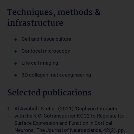
Techniques, methods &
infrastructure
Cell and tissue culture
Confocal microscopy
Life cell imaging
3D collagen matrix engineering
Selected publications
Al Awabdh, S. et al. (2021) ‘Gephyrin Interacts
with the K-Cl Cotransporter KCC2 to Regulate Its
Surface Expression and Function in Cortical
Neurons’, The Journal of Neuroscience, 42(2), pp.