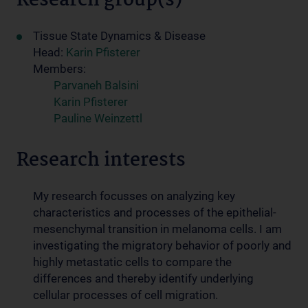
Research group(s)
Tissue State Dynamics & Disease
Head:
Karin Pfisterer
Members:
Parvaneh Balsini
Karin Pfisterer
Pauline Weinzettl
Research interests
My research focusses on analyzing key
characteristics and processes of the epithelial-
mesenchymal transition in melanoma cells. I am
investigating the migratory behavior of poorly and
highly metastatic cells to compare the
differences and thereby identify underlying
cellular processes of cell migration.