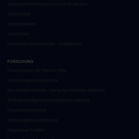
Wissenschafter­innennetzwerk für Medizin
Alumni Club
Kooperationen
Geschichte
Historische Sammlungen - Josephinum
FORSCHUNG
Forschung an der MedUni Wien
Forschungsschwerpunkte
Eric Kandel Institute - Center for Precision Medicine
Artificial Intelligence und Machine Learning
Forschungsprojekte
Technologien und Services
Researcher Profiles