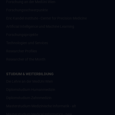
Forschung an der MedUni Wien
Forschungsschwerpunkte
Eric Kandel Institute - Center for Precision Medicine
Artificial Intelligence und Machine Learning
Forschungsprojekte
Technologien und Services
Researcher Profiles
Researcher of the Month
STUDIUM & WEITERBILDUNG
Die Lehre an der MedUni Wien
Diplomstudium Humanmedizin
Diplomstudium Zahnmedizin
Masterstudium Medizinische Informatik - alt
Masterstudium Medical Informatics - new