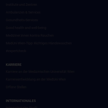
Institute und Zentren
Ambulanzen & Services
Gesundheits-Services
Good health and well-being
Mediziner:innen kontra Rauchen
MedUni Wien-Tipp: Richtiges Händewaschen
#expertcheck
KARRIERE
Karriere an der Medizinischen Universität Wien
Karriereentwicklung an der MedUni Wien
Offene Stellen
INTERNATIONALES
Internationales Profil