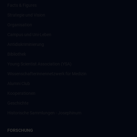
Facts & Figures
Strategie und Vision
Organisation
Campus und Uni-Leben
Antidiskriminierung
Bibliothek
Young Scientist Association (YSA)
Wissenschafter­innennetzwerk für Medizin
Alumni Club
Kooperationen
Geschichte
Historische Sammlungen - Josephinum
FORSCHUNG