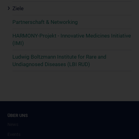
Ziele
Partnerschaft & Networking
HARMONY-Projekt - Innovative Medicines Initiative
(IMI)
Ludwig Boltzmann Institute for Rare and
Undiagnosed Diseases (LBI RUD)
ÜBER UNS
News
Events