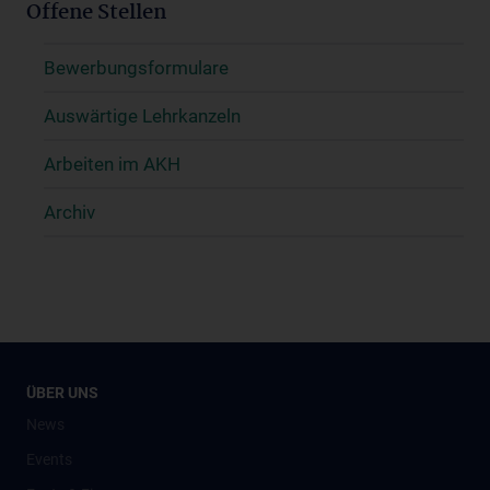
Offene Stellen
Bewerbungsformulare
Auswärtige Lehrkanzeln
Arbeiten im AKH
Archiv
ÜBER UNS
News
Events