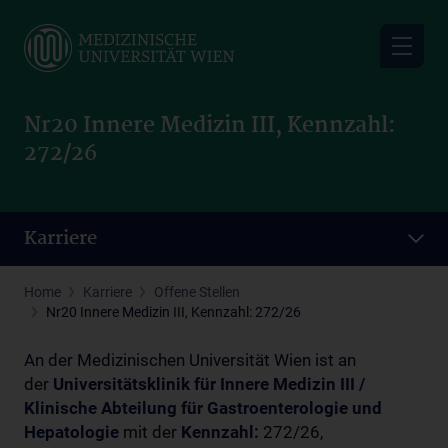
Skip
to
main
content
Nr20 Innere Medizin III, Kennzahl:
272/26
Karriere
Home
Karriere
Offene Stellen
Nr20 Innere Medizin III, Kennzahl: 272/26
An der Medizinischen Universität Wien ist an
der
Universitätsklinik für Innere Medizin III /
Klinische Abteilung für Gastroenterologie und
Hepatologie
mit der
Kennzahl:
272/26,