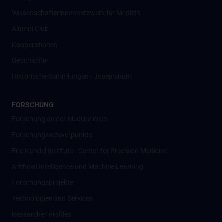
Wissenschafter­innennetzwerk für Medizin
Alumni Club
Kooperationen
Geschichte
Historische Sammlungen - Josephinum
FORSCHUNG
Forschung an der MedUni Wien
Forschungsschwerpunkte
Eric Kandel Institute - Center for Precision Medicine
Artificial Intelligence und Machine Learning
Forschungsprojekte
Technologien und Services
Researcher Profiles