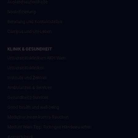
Auslandsaufenthalte
Nostrifizierung
Beratung und Kontaktstellen
Campus und Uni-Leben
KLINIK & GESUNDHEIT
Universitätsklinikum AKH Wien
Universitätskliniken
Institute und Zentren
Ambulanzen & Services
Gesundheits-Services
Good health and well-being
Mediziner:innen kontra Rauchen
MedUni Wien-Tipp: Richtiges Händewaschen
#expertcheck