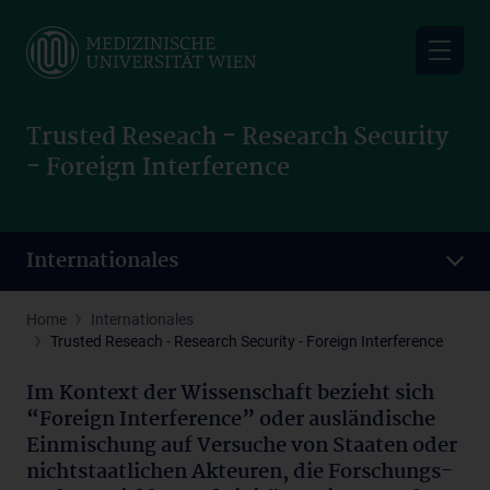
Skip
to
main
content
Trusted Reseach - Research Security
- Foreign Interference
Internationales
Home
Internationales
Trusted Reseach - Research Security - Foreign Interference
Im Kontext der Wissenschaft bezieht sich
“Foreign Interference” oder ausländische
Einmischung auf Versuche von Staaten oder
nichtstaatlichen Akteuren, die Forschungs-