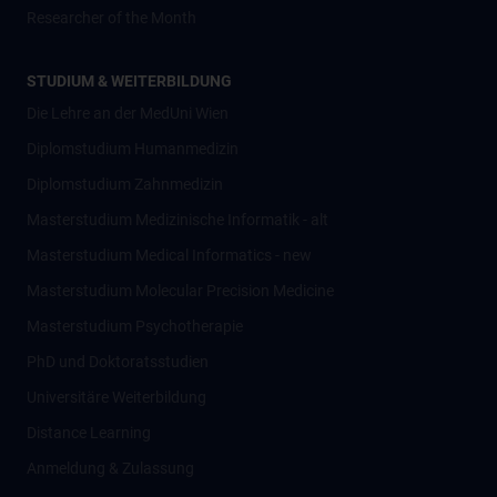
Researcher of the Month
STUDIUM & WEITERBILDUNG
Die Lehre an der MedUni Wien
Diplomstudium Humanmedizin
Diplomstudium Zahnmedizin
Masterstudium Medizinische Informatik - alt
Masterstudium Medical Informatics - new
Masterstudium Molecular Precision Medicine
Masterstudium Psychotherapie
PhD und Doktoratsstudien
Universitäre Weiterbildung
Distance Learning
Anmeldung & Zulassung