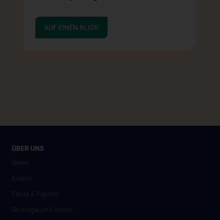
AUF EINEN BLICK
ÜBER UNS
News
Events
Facts & Figures
Strategie und Vision