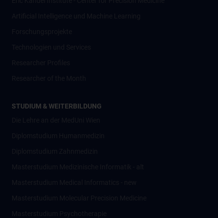
Eric Kandel Institute - Center for Precision Medicine
Artificial Intelligence und Machine Learning
Forschungsprojekte
Technologien und Services
Researcher Profiles
Researcher of the Month
STUDIUM & WEITERBILDUNG
Die Lehre an der MedUni Wien
Diplomstudium Humanmedizin
Diplomstudium Zahnmedizin
Masterstudium Medizinische Informatik - alt
Masterstudium Medical Informatics - new
Masterstudium Molecular Precision Medicine
Masterstudium Psychotherapie