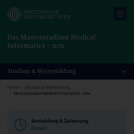
Skip
to
main
content
Das Masterstudium Medical
Informatics - neu
Studium & Weiterbildung
Home
Studium & Weiterbildung
Masterstudium Medical Informatics - new
Anmeldung & Zulassung
Details