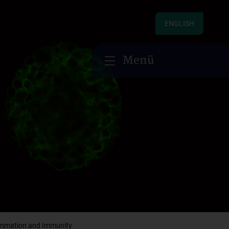
ENGLISH
Menü
ammation and Immunity