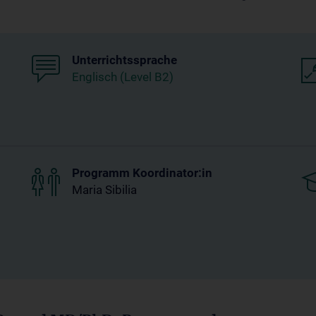
Unterrichtssprache
Englisch (Level B2)
Programm Koordinator:in
Maria Sibilia