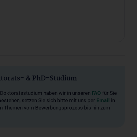
ktorats- & PhD-Studium
 Doktoratsstudium haben wir in unseren
FAQ
für Sie
stehen, setzen Sie sich bitte mit uns per
Email
in
llen Themen vom Bewerbungsprozess bis hin zum