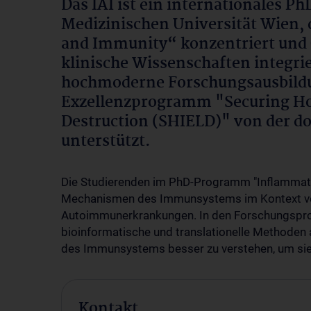
Das IAI ist ein internationales
Medizinischen Universität Wien, 
and Immunity“ konzentriert und
klinische Wissenschaften integri
hochmoderne Forschungsausbildun
Exzellenzprogramm "Securing Ho
Destruction (SHIELD)" von der do
unterstützt.
Die Studierenden im PhD-Programm "Inflammatio
Mechanismen des Immunsystems im Kontext von
Autoimmunerkrankungen. In den Forschungspro
bioinformatische und translationelle Methoden 
des Immunsystems besser zu verstehen, um sie i
Kontakt