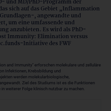
 PhD- und MD/PhD-Programm der
das sich auf das Gebiet „Inflammation
 Grundlagen-, angewandte und
ert, um eine umfassende und
g anzubieten. Es wird als PhD-
st Immunity: Elimination versus
c.funds-Initiative des FWF
n and Immunity" erforschen molekulare und zelluläre
 Infektionen, Krebsbildung und
jekten werden molekularbiologische,
angewandt. Ziel des Studiums ist es die Funktionen
n weiterer Folge klinisch nutzbar zu machen.