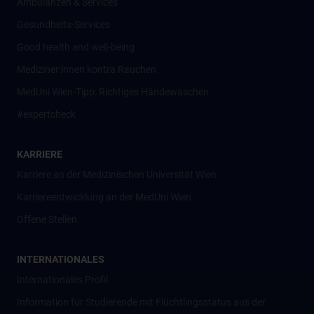
Ambulanzen & Services
Gesundheits-Services
Good health and well-being
Mediziner:innen kontra Rauchen
MedUni Wien-Tipp: Richtiges Händewaschen
#expertcheck
KARRIERE
Karriere an der Medizinischen Universität Wien
Karriereentwicklung an der MedUni Wien
Offene Stellen
INTERNATIONALES
Internationales Profil
Information für Studierende mit Flüchtlingsstatus aus der