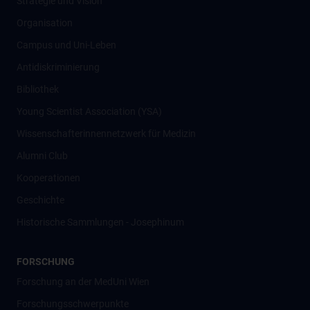
Strategie und Vision
Organisation
Campus und Uni-Leben
Antidiskriminierung
Bibliothek
Young Scientist Association (YSA)
Wissenschafter­innennetzwerk für Medizin
Alumni Club
Kooperationen
Geschichte
Historische Sammlungen - Josephinum
FORSCHUNG
Forschung an der MedUni Wien
Forschungsschwerpunkte