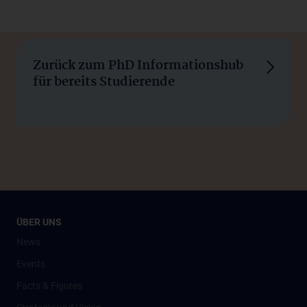
Zurück zum PhD Informationshub
für bereits Studierende
ÜBER UNS
News
Events
Facts & Figures