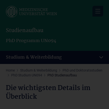
Skip
to
main
content
Studienaufbau
PhD Programm UN094
Studium & Weiterbildung
Home
Studium & Weiterbildung
PhD und Doktoratsstudien
PhD Studium UN094
PhD Studienaufbau
Die wichtigsten Details im
Überblick