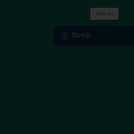
ENGLISH
Menü