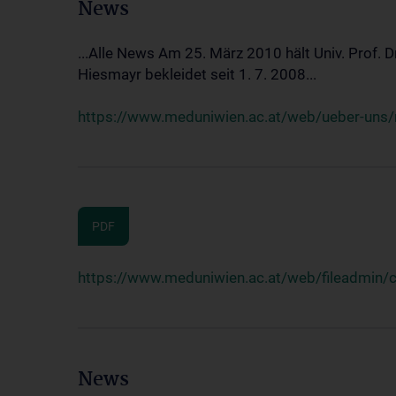
News
...Alle News Am 25. März 2010 hält Univ. Prof. 
Hiesmayr bekleidet seit 1. 7. 2008...
https://www.meduniwien.ac.at/web/ueber-uns/n
PDF
https://www.meduniwien.ac.at/web/fileadmin
News