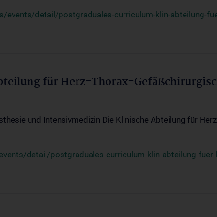
events/detail/postgraduales-curriculum-klin-abteilung-fue
Abteilung für Herz-Thorax-Gefäßchirurgis
sthesie und Intensivmedizin Die Klinische Abteilung für Her
ents/detail/postgraduales-curriculum-klin-abteilung-fuer-