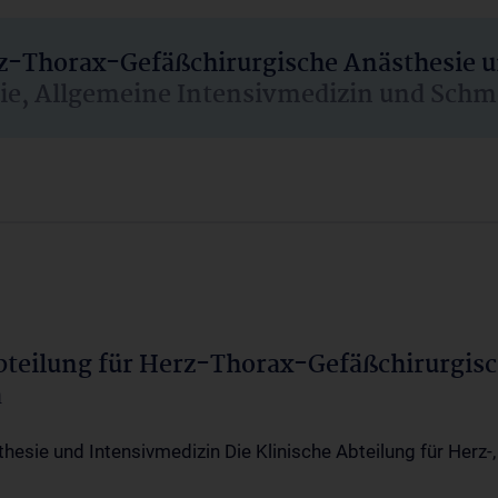
rz-Thorax-Gefäßchirurgische Anästhesie 
sie, Allgemeine Intensivmedizin und Schm
Abteilung für Herz-Thorax-Gefäßchirurgis
a
thesie und Intensivmedizin Die Klinische Abteilung für Herz