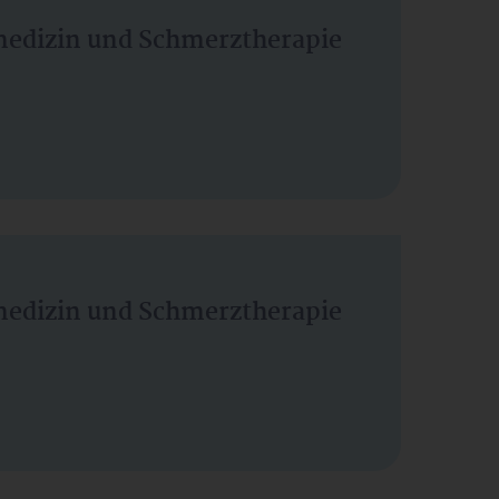
vmedizin und Schmerztherapie
vmedizin und Schmerztherapie