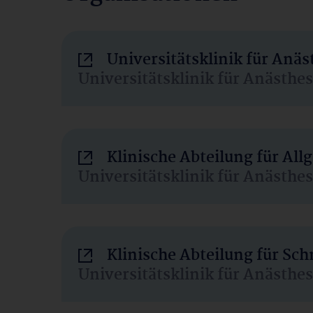
Universitätsklinik für Anä
Universitätsklinik für Anästhe
Klinische Abteilung für Al
Universitätsklinik für Anästhe
Klinische Abteilung für Sc
Universitätsklinik für Anästhe