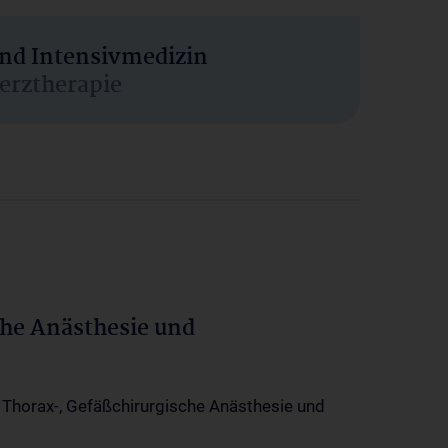
und Intensivmedizin
erztherapie
che Anästhesie und
-, Thorax-, Gefäßchirurgische Anästhesie und