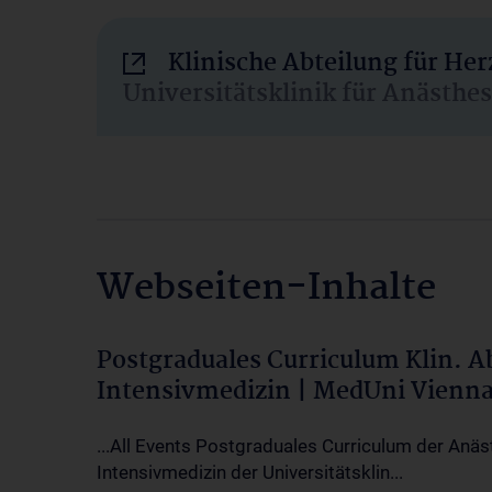
Klinische Abteilung für He
Universitätsklinik für Anästhe
Webseiten-Inhalte
Postgraduales Curriculum Klin. 
Intensivmedizin | MedUni Vienn
...All Events Postgraduales Curriculum der Anäs
Intensivmedizin der Universitätsklin...