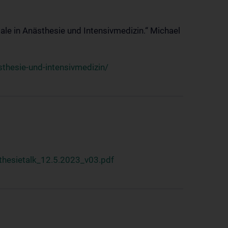
ale in Anästhesie und Intensivmedizin.“ Michael
thesie-und-intensivmedizin/
hesietalk_12.5.2023_v03.pdf