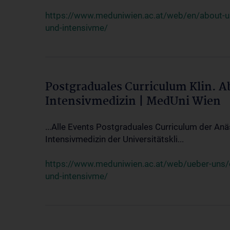
https://www.meduniwien.ac.at/web/en/about-us/
und-intensivme/
Postgraduales Curriculum Klin. 
Intensivmedizin | MedUni Wien
...Alle Events Postgraduales Curriculum der Anä
Intensivmedizin der Universitätskli...
https://www.meduniwien.ac.at/web/ueber-uns/ev
und-intensivme/