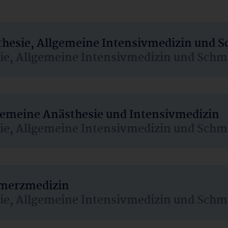
sthesie, Allgemeine Intensivmedizin und 
sie, Allgemeine Intensivmedizin und Schm
lgemeine Anästhesie und Intensivmedizin
sie, Allgemeine Intensivmedizin und Schm
hmerzmedizin
sie, Allgemeine Intensivmedizin und Schm