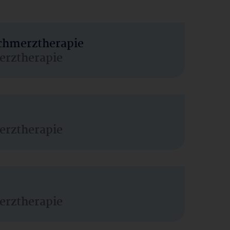
Schmerztherapie
erztherapie
erztherapie
erztherapie