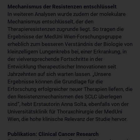
Mechanismus der Resistenzen entschlüsselt
In weiteren Analysen wurde zudem der molekulare
Mechanismus entschlüsselt, der den
Therapieresistenzen zugrunde liegt. So tragen die
Ergebnisse der MedUni Wien-Forschungsgruppe
erheblich zum besseren Verständnis der Biologie von
kleinzelligem Lungenkrebs bei, einer Erkrankung, in
der vielversprechende Fortschritte in der
Entwicklung therapeutischer Innovationen seit
Jahrzehnten auf sich warten lassen. „Unsere
Ergebnisse können die Grundlage für die
Erforschung erfolgreicher neuer Therapien liefern, die
den Resistenzmechanismen des SCLC überlegen
sind“, hebt Erstautorin Anna Solta, ebenfalls von der
Universitätsklinik für Thoraxchirurgie der MedUni
Wien, die hohe klinische Relevanz der Studie hervor.
Publikation: Clinical Cancer Research