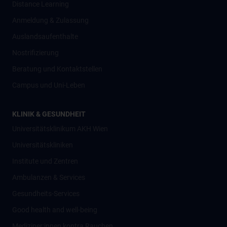
Distance Learning
Anmeldung & Zulassung
Auslandsaufenthalte
Nostrifizierung
Beratung und Kontaktstellen
Campus und Uni-Leben
KLINIK & GESUNDHEIT
Universitätsklinikum AKH Wien
Universitätskliniken
Institute und Zentren
Ambulanzen & Services
Gesundheits-Services
Good health and well-being
Mediziner:innen kontra Rauchen