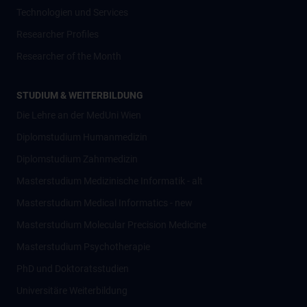
Technologien und Services
Researcher Profiles
Researcher of the Month
STUDIUM & WEITERBILDUNG
Die Lehre an der MedUni Wien
Diplomstudium Humanmedizin
Diplomstudium Zahnmedizin
Masterstudium Medizinische Informatik - alt
Masterstudium Medical Informatics - new
Masterstudium Molecular Precision Medicine
Masterstudium Psychotherapie
PhD und Doktoratsstudien
Universitäre Weiterbildung