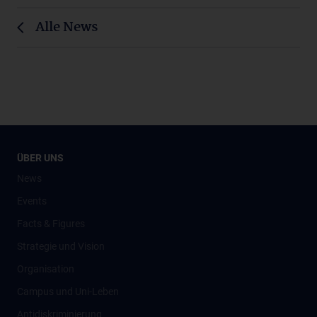
Alle News
ÜBER UNS
News
Events
Facts & Figures
Strategie und Vision
Organisation
Campus und Uni-Leben
Antidiskriminierung