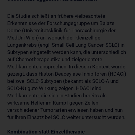
Die Studie schließt an frühere vielbeachtete
Erkenntnisse der Forschungsgruppe um Balazs
Döme (Universitätsklinik für Thoraxchirurgie der
MedUni Wien) an, wonach der kleinzellige
Lungenkrebs (engl. Small Cell Lung Cancer, SCLC) in
Subtypen eingeteilt werden kann, die unterschiedlich
auf Chemotherapeutika und zielgerichtete
Medikamente ansprechen. In diesem Kontext wurde
gezeigt, dass Histon Deaceylase-Inhibitoren (HDACi)
bei zwei SCLC-Subtypen (bekannt als SCLC-A und
SCLC-N) gute Wirkung zeigen. HDACi sind
Medikamente, die sich in Studien bereits als
wirksame Helfer im Kampf gegen Zellen
verschiedener Tumorarten erwiesen haben und nun
für ihren Einsatz bei SCLC weiter untersucht wurden.
Kombination statt Einzeltherapie