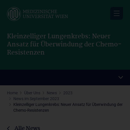
Skip
to
main
content
Kleinzelliger Lungenkrebs: Neuer
Ansatz für Überwindung der Chemo-
Resistenzen
Home
Über Uns
News
2023
News im September 2023
Kleinzelliger Lungenkrebs: Neuer Ansatz für Überwindung der
Chemo-Resistenzen
Alle News