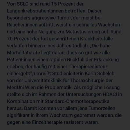
Von SCLC sind rund 15 Prozent der
Lungenkrebspatient:innen betroffen. Dieser
besonders aggressive Tumor, der meist bei
Raucher:innen auftritt, weist ein schnelles Wachstum
und eine hohe Neigung zur Metastasierung auf. Rund
70 Prozent der fortgeschrittenen Krankheitsfälle
verlaufen binnen eines Jahres tödlich. „Die hohe
Mortalitätsrate liegt daran, dass so gut wie alle
Patient:innen einen rapiden Rückfall der Erkrankung
erleben, der häufig mit einer Therapieresistenz
einhergeht“, umreißt Studienleiterin Karin Schelch
von der Universitätsklinik für Thoraxchirurgie der
MedUni Wien die Problematik. Als mögliche Lösung
stellte sich im Rahmen der Untersuchungen HDACi in
Kombination mit Standard-Chemotherapeutika
heraus. Damit konnten vor allem jene Tumorzellen
signifikant in ihrem Wachstum gebremst werden, die
gegen eine Einzeltherapie resistent waren.