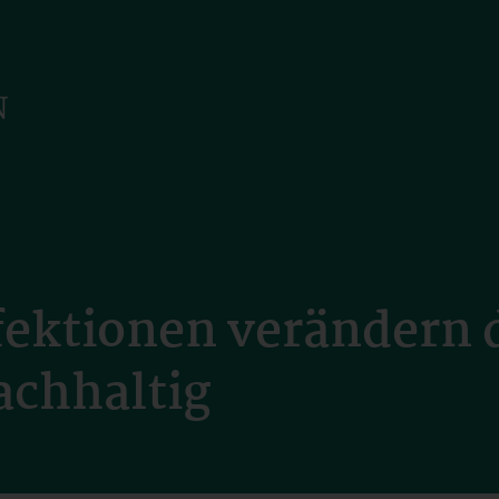
ektionen verändern 
chhaltig