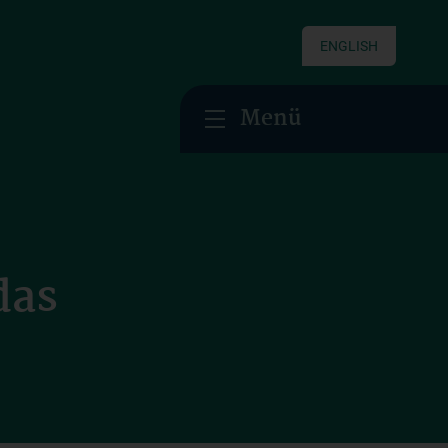
ENGLISH
Menü
das