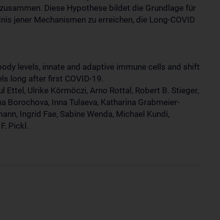
 zusammen. Diese Hypothese bildet die Grundlage für
nis jener Mechanismen zu erreichen, die Long-COVID
body levels, innate and adaptive immune cells and shift
s long after first COVID-19.
l Ettel, Ulrike Körmöczi, Arno Rottal, Robert B. Stieger,
na Borochova, Inna Tulaeva, Katharina Grabmeier-
ann, Ingrid Fae, Sabine Wenda, Michael Kundi,
F. Pickl.