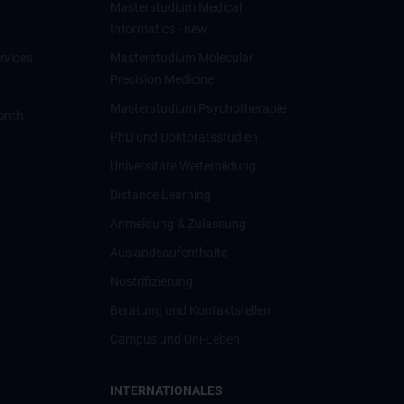
Masterstudium Medical
Informatics - new
rvices
Masterstudium Molecular
Precision Medicine
Masterstudium Psychotherapie
onth
PhD und Doktoratsstudien
Universitäre Weiterbildung
Distance Learning
Anmeldung & Zulassung
Auslandsaufenthalte
Nostrifizierung
Beratung und Kontaktstellen
Campus und Uni-Leben
INTERNATIONALES