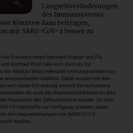
Langzeitveränderungen
des Immunsystems
sse könnten dazu beitragen,
ion mit SARS-CoV-2 besser zu
die Erstautor:innen Bernhard Kratzer und Pia
 und Winfried Pickl (alle vom Zentrum für
gie der MedUni Wien) relevante Immunparameter von
 entsprechende Infektion. Dabei wurden bei den
te nach deren Erkrankung sowohl die vorhandene
munzellen als auch die Wachstumsfaktoren im Blut
ei der Regulation des Zellwachstums spielen. Da zum
VID-19-Impfstoffe zur Verfügung standen, waren
ten die Langzeitwirkungen von SARS-CoV-2-
rsucht werden.