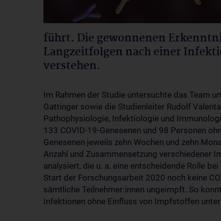
führt. Die gewonnenen Erkenntni
Langzeitfolgen nach einer Infekt
verstehen.
Im Rahmen der Studie untersuchte das Team um 
Gattinger sowie die Studienleiter Rudolf Valenta
Pathophysiologie, Infektiologie und Immunolo
133 COVID-19-Genesenen und 98 Personen ohne
Genesenen jeweils zehn Wochen und zehn Mona
Anzahl und Zusammensetzung verschiedener Im
analysiert, die u. a. eine entscheidende Rolle b
Start der Forschungsarbeit 2020 noch keine CO
sämtliche Teilnehmer:innen ungeimpft. So konn
Infektionen ohne Einfluss von Impfstoffen unte