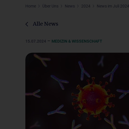
Home
Über Uns
News
2024
News im Juli 202
Alle News
–
15.07.2024
MEDIZIN & WISSENSCHAFT