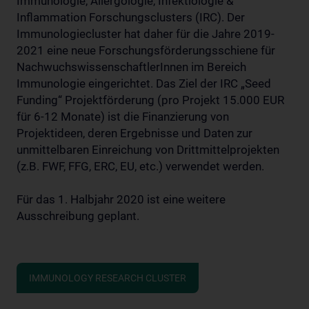
Immunologie, Allergologie, Infektiologie &
Inflammation Forschungsclusters (IRC). Der
Immunologiecluster hat daher für die Jahre 2019-
2021 eine neue Forschungsförderungsschiene für
NachwuchswissenschaftlerInnen im Bereich
Immunologie eingerichtet. Das Ziel der IRC „Seed
Funding“ Projektförderung (pro Projekt 15.000 EUR
für 6-12 Monate) ist die Finanzierung von
Projektideen, deren Ergebnisse und Daten zur
unmittelbaren Einreichung von Drittmittelprojekten
(z.B. FWF, FFG, ERC, EU, etc.) verwendet werden.
Für das 1. Halbjahr 2020 ist eine weitere
Ausschreibung geplant.
IMMUNOLOGY RESEARCH CLUSTER