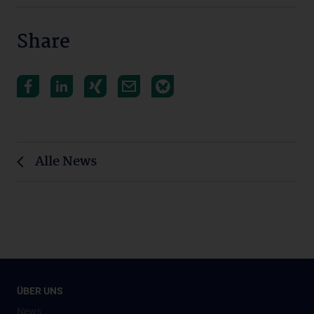
Share
Alle News
ÜBER UNS
News