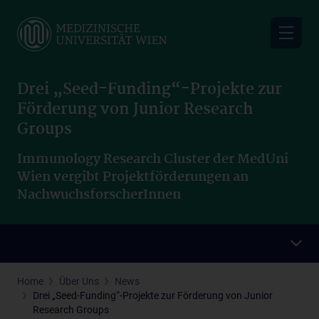
Skip
to
main
content
Drei „Seed-Funding“-Projekte zur
Förderung von Junior Research
Groups
Immunology Research Cluster der MedUni
Wien vergibt Projektförderungen an
NachwuchsforscherInnen
Home
Über Uns
News
Drei „Seed-Funding“-Projekte zur Förderung von Junior
Research Groups