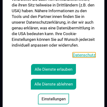
die ihren Sitz teilweise in Drittländern (z.B. den
USA) haben. Nähere Informationen zu den
Folgen Sie uns auf
Tools und den Partner:innen finden Sie in
unserer Datenschutzerklärung, in der wir auch
genau erklären, was eine Datenübermittlung in
die USA bedeuten kann. Ihre Cookie-
Einstellungen können Sie auf Wunsch jederzeit
individuell anpassen oder widerrufen.
PRESSE
JOBS
Datenschutz
MEDUNI SHOP
RECHTLICHES
Alle Dienste erlauben
COOKIE-EINSTELLUNGEN
KONTAKT
Alle Dienste ablehnen
AGB
IMPRESSUM
Einstellungen
© 2026 Medizinische Universität Wien