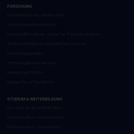
FORSCHUNG
Forschung an der MedUni Wien
Forschungsschwerpunkte
Eric Kandel Institute - Center for Precision Medicine
Artificial Intelligence und Machine Learning
Forschungsprojekte
Technologien und Services
Researcher Profiles
Researcher of the Month
STUDIUM & WEITERBILDUNG
Die Lehre an der MedUni Wien
Diplomstudium Humanmedizin
Diplomstudium Zahnmedizin