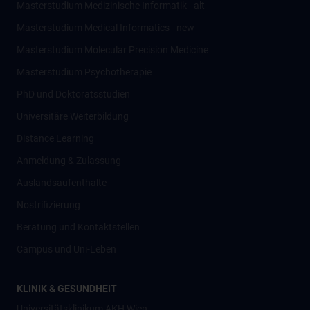
Masterstudium Medizinische Informatik - alt
Masterstudium Medical Informatics - new
Masterstudium Molecular Precision Medicine
Masterstudium Psychotherapie
PhD und Doktoratsstudien
Universitäre Weiterbildung
Distance Learning
Anmeldung & Zulassung
Auslandsaufenthalte
Nostrifizierung
Beratung und Kontaktstellen
Campus und Uni-Leben
KLINIK & GESUNDHEIT
Universitätsklinikum AKH Wien