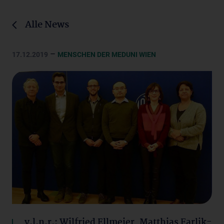
Alle News
–
17.12.2019
MENSCHEN DER MEDUNI WIEN
v.l.n.r.: Wilfried Ellmeier, Matthias Farlik-