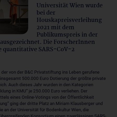
Universität Wien wurde
bei der
Houskapreisverleihung
2021 mit dem
Publikumspreis in der
ausgezeichnet. Die ForscherInnen
te quantitative SARS-CoV-2
er von der B&C Privatstiftung ins Leben gerufene
 insgesamt 500.000 Euro Dotierung der größte private
ich. Auch dieses Jahr wurden in den Kategorien
lung in KMU“ je 250.000 Euro verliehen. Der
els eines Online-Votings von der Öffentlichkeit
ung“ ging der dritte Platz an Miriam Klausberger und
an der Universität für Bodenkultur Wien, die
übergreifenden Konsortium einen zuverlässigen SARS-