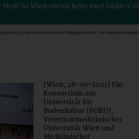
r MedUni Wien entwickelte zwei SARS-CoV
örpertests: Eine österreichische Erfolgsgeschichte" mit Houska-Publik
(Wien, 28-09-2021) Ein
Konsortium aus
Universität für
Bodenkultur (BOKU),
Veterinärmedizinischer
Universität Wien und
Medizinischer