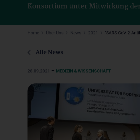
Konsortium unter Mitwirkung de
Home
Über Uns
News
2021
"SARS-CoV-2-Antik
Alle News
–
28.09.2021
MEDIZIN & WISSENSCHAFT