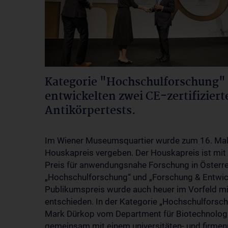
Kategorie "Hochschulforschung" 
entwickelten zwei CE-zertifizier
Antikörpertests.
Im Wiener Museumsquartier wurde zum 16. Mal d
Houskapreis vergeben. Der Houskapreis ist mit
Preis für anwendungsnahe Forschung in Österre
„Hochschulforschung“ und „Forschung & Entwick
Publikumspreis wurde auch heuer im Vorfeld mitt
entschieden. In der Kategorie „Hochschulforsch
Mark Dürkop vom Department für Biotechnologie 
gemeinsam mit einem universitäten- und firmen