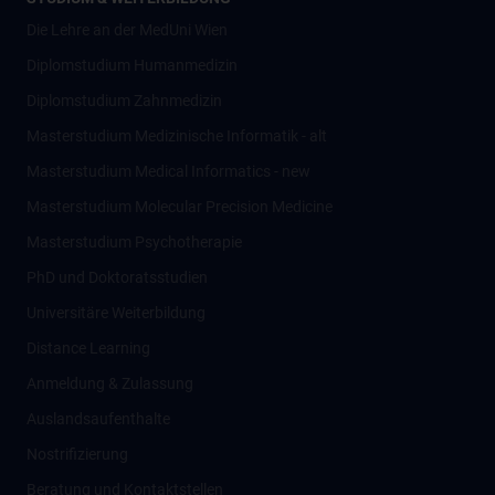
Die Lehre an der MedUni Wien
Diplomstudium Humanmedizin
Diplomstudium Zahnmedizin
Masterstudium Medizinische Informatik - alt
Masterstudium Medical Informatics - new
Masterstudium Molecular Precision Medicine
Masterstudium Psychotherapie
PhD und Doktoratsstudien
Universitäre Weiterbildung
Distance Learning
Anmeldung & Zulassung
Auslandsaufenthalte
Nostrifizierung
Beratung und Kontaktstellen