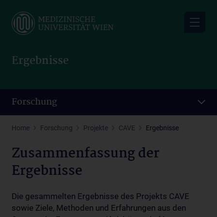
Skip
to
main
content
Ergebnisse
Forschung
Home
Forschung
Projekte
CAVE
Ergebnisse
Zusammenfassung der
Ergebnisse
Die gesammelten Ergebnisse des Projekts CAVE
sowie Ziele, Methoden und Erfahrungen aus den