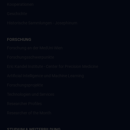
Kooperationen
Geschichte
Historische Sammlungen - Josephinum
FORSCHUNG
Forschung an der MedUni Wien
Forschungsschwerpunkte
Eric Kandel Institute - Center for Precision Medicine
Artificial Intelligence und Machine Learning
Forschungsprojekte
Technologien und Services
Researcher Profiles
Researcher of the Month
STUDIUM & WEITERBILDUNG