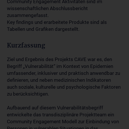
Community Engagement Aktivitäten sind im
wissenschaftlichen Abschlussbericht
zusammengefasst.
Key findings und erarbeitete Produkte sind als
Tabellen und Grafiken dargestellt.
Kurzfassung
Ziel und Ergebnis des Projekts CAVE war es, den
Begriff „Vulnerabilität“ im Kontext von Epidemien
umfassender, inklusiver und praktisch anwendbar zu
definieren, und neben medizinischen Indikatoren
auch soziale, kulturelle und psychologische Faktoren
zu berücksichtigen.
Aufbauend auf diesem Vulnerabilitätsbegriff
entwickelte das transdisziplinäre Projektteam ein
Community Engagement Modell zur Einbindung von
Personen in vulnerablen Situationen in das