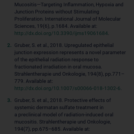
Mucositis—Targeting Inflammation, Hypoxia and
Junction Proteins without Stimulating
Proliferation. International Journal of Molecular
Sciences, 19(6), p.1684. Available at:
http://dx.doi.org/10.3390/ijms19061684
.
Gruber, S. et al., 2018. Upregulated epithelial
junction expression represents a novel parameter
of the epithelial radiation response to
fractionated irradiation in oral mucosa.
Strahlentherapie und Onkologie, 194(8), pp.771–
779. Available at:
http://dx.doi.org/10.1007/s00066-018-1302-6
.
Gruber, S. et al., 2018. Protective effects of
systemic dermatan sulfate treatment in
a preclinical model of radiation-induced oral
mucositis. Strahlentherapie und Onkologie,
194(7), pp.675–685. Available at: