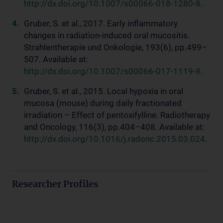
http://dx.doi.org/10.1007/s00066-018-1280-8
.
Gruber, S. et al., 2017. Early inflammatory
changes in radiation-induced oral mucositis.
Strahlentherapie und Onkologie, 193(6), pp.499–
507. Available at:
http://dx.doi.org/10.1007/s00066-017-1119-8
.
Gruber, S. et al., 2015. Local hypoxia in oral
mucosa (mouse) during daily fractionated
irradiation – Effect of pentoxifylline. Radiotherapy
and Oncology, 116(3), pp.404–408. Available at:
http://dx.doi.org/10.1016/j.radonc.2015.03.024
.
Researcher Profiles