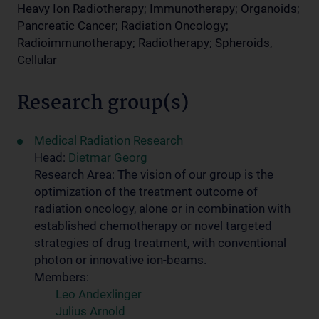
Heavy Ion Radiotherapy; Immunotherapy; Organoids;
Pancreatic Cancer; Radiation Oncology;
Radioimmunotherapy; Radiotherapy; Spheroids,
Cellular
Research group(s)
Medical Radiation Research
Head:
Dietmar Georg
Research Area: The vision of our group is the
optimization of the treatment outcome of
radiation oncology, alone or in combination with
established chemotherapy or novel targeted
strategies of drug treatment, with conventional
photon or innovative ion-beams.
Members:
Leo Andexlinger
Julius Arnold