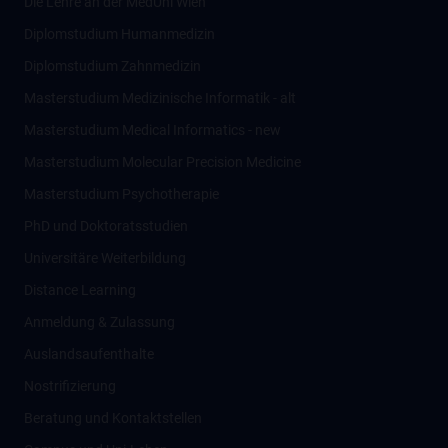
Die Lehre an der MedUni Wien
Diplomstudium Humanmedizin
Diplomstudium Zahnmedizin
Masterstudium Medizinische Informatik - alt
Masterstudium Medical Informatics - new
Masterstudium Molecular Precision Medicine
Masterstudium Psychotherapie
PhD und Doktoratsstudien
Universitäre Weiterbildung
Distance Learning
Anmeldung & Zulassung
Auslandsaufenthalte
Nostrifizierung
Beratung und Kontaktstellen