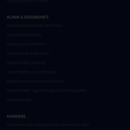
Campus und Uni-Leben
KLINIK & GESUNDHEIT
Universitätsklinikum AKH Wien
Universitätskliniken
Institute und Zentren
Ambulanzen & Services
Gesundheits-Services
Good health and well-being
Mediziner:innen kontra Rauchen
MedUni Wien-Tipp: Richtiges Händewaschen
#expertcheck
KARRIERE
Karriere an der Medizinischen Universität Wien