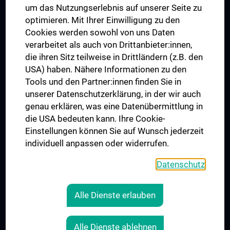
um das Nutzungserlebnis auf unserer Seite zu
UNESCO Lehrstuhl für Bioethik
optimieren. Mit Ihrer Einwilligung zu den
MUVI
Cookies werden sowohl von uns Daten
verarbeitet als auch von Drittanbieter:innen,
die ihren Sitz teilweise in Drittländern (z.B. den
USA) haben. Nähere Informationen zu den
Folgen Sie uns auf
Tools und den Partner:innen finden Sie in
unserer Datenschutzerklärung, in der wir auch
genau erklären, was eine Datenübermittlung in
die USA bedeuten kann. Ihre Cookie-
Einstellungen können Sie auf Wunsch jederzeit
individuell anpassen oder widerrufen.
PRESSE
JOBS
Datenschutz
MEDUNI SHOP
RECHTLICHES
Alle Dienste erlauben
COOKIE-EINSTELLUNGEN
KONTAKT
Alle Dienste ablehnen
AGB