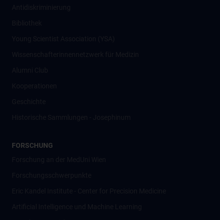
Antidiskriminierung
Bibliothek
Young Scientist Association (YSA)
Wissenschafter­innennetzwerk für Medizin
Alumni Club
Kooperationen
Geschichte
Historische Sammlungen - Josephinum
FORSCHUNG
Forschung an der MedUni Wien
Forschungsschwerpunkte
Eric Kandel Institute - Center for Precision Medicine
Artificial Intelligence und Machine Learning