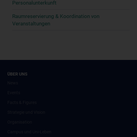
Personalunterkunft
Raumreservierung & Koordination von
Veranstaltungen
ÜBER UNS
News
Events
Facts & Figures
Strategie und Vision
Organisation
Campus und Uni-Leben