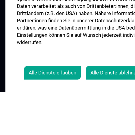
PRESSE
Daten verarbeitet als auch von Drittanbieter:innen, die
Drittländern (z.B. den USA) haben. Nähere Informat
JOBS
Partner:innen finden Sie in unserer Datenschutzerklä
MEDUNI SHOP
erklären, was eine Datenübermittlung in die USA bed
RECHTLICHES
Einstellungen können Sie auf Wunsch jederzeit indiv
COOKIE-EINSTELLUNGEN
widerrufen.
KONTAKT
AGB
IMPRESSUM
Alle Dienste erlauben
Alle Dienste ablehn
© 2026 Medizinische Universität Wien