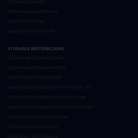
Forschungsprojekte
Technologien und Services
Researcher Profiles
Researcher of the Month
STUDIUM & WEITERBILDUNG
Die Lehre an der MedUni Wien
Diplomstudium Humanmedizin
Diplomstudium Zahnmedizin
Masterstudium Medizinische Informatik - alt
Masterstudium Medical Informatics - new
Masterstudium Molecular Precision Medicine
Masterstudium Psychotherapie
PhD und Doktoratsstudien
Universitäre Weiterbildung