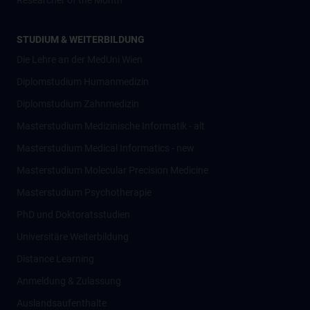
Researcher of the Month
STUDIUM & WEITERBILDUNG
Die Lehre an der MedUni Wien
Diplomstudium Humanmedizin
Diplomstudium Zahnmedizin
Masterstudium Medizinische Informatik - alt
Masterstudium Medical Informatics - new
Masterstudium Molecular Precision Medicine
Masterstudium Psychotherapie
PhD und Doktoratsstudien
Universitäre Weiterbildung
Distance Learning
Anmeldung & Zulassung
Auslandsaufenthalte