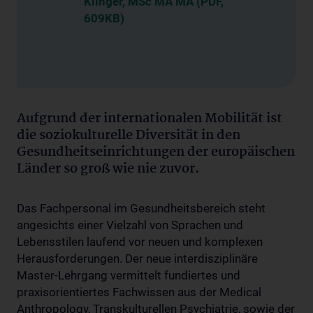
Klinger, MSc MA MA (PDF,
609KB)
Aufgrund der internationalen Mobilität ist
die soziokulturelle Diversität in den
Gesundheitseinrichtungen der europäischen
Länder so groß wie nie zuvor.
Das Fachpersonal im Gesundheitsbereich steht
angesichts einer Vielzahl von Sprachen und
Lebensstilen laufend vor neuen und komplexen
Herausforderungen. Der neue interdisziplinäre
Master-Lehrgang vermittelt fundiertes und
praxisorientiertes Fachwissen aus der Medical
Anthropology, Transkulturellen Psychiatrie, sowie der