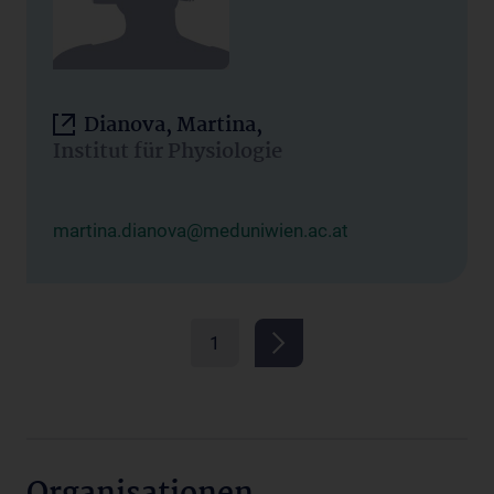
Dianova, Martina,
Institut für Physiologie
martina.dianova@meduniwien.ac.at
1