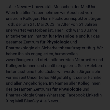
...Alle News – Universität, Menschen der MedUni
Wien In stiller Trauer nehmen wir Abschied von
unserem Kollegen, Herrn Fachoberinspektor Jürgen
Toth, der am 21. Mai 2023 im Alter von 51 Jahren
unerwartet verstorben ist. Herr Toth war 30 Jahre
Mitarbeiter am Institut
für
Physiologie
und
für
das
gesamte Zentrum
für
Physiologie
und
Pharmakologie als Sicherheitsbeauftragter tätig. Wir
haben ihn als engagierten, humorvollen,
zuverlässigen und stets hilfsbereiten Mitarbeiter und
Kollegen kennen und schätzen gelernt. Sein Ableben
hinterlässt eine tiefe Lücke, wir werden Jürgen sehr
vermissen! Unser tiefes Mitgefühl gilt seiner Familie
und allen Angehörigen. Im Namen aller Kolleg:innen
des gesamten Zentrums
für
Physiologie
und
Pharmakologie Share Whatsapp Facebook LinkedIn
Xing Mail BlueSky Alle News...