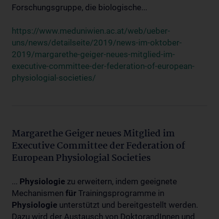
Forschungsgruppe, die biologische...
https://www.meduniwien.ac.at/web/ueber-
uns/news/detailseite/2019/news-im-oktober-
2019/margarethe-geiger-neues-mitglied-im-
executive-committee-der-federation-of-european-
physiologial-societies/
Margarethe Geiger neues Mitglied im
Executive Committee der Federation of
European Physiologial Societies
...
Physiologie
zu erweitern, indem geeignete
Mechanismen
für
Trainingsprogramme in
Physiologie
unterstützt und bereitgestellt werden.
Dazu wird der Austausch von DoktorandInnen und