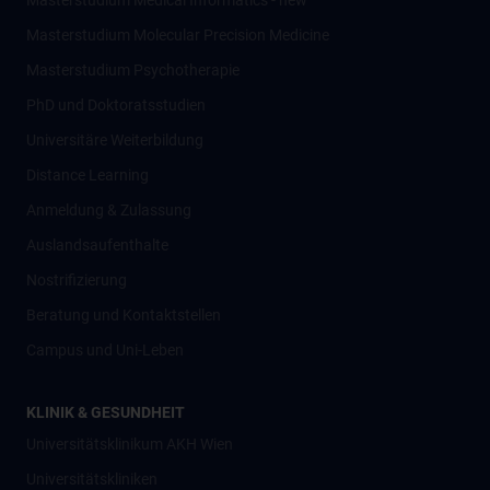
Masterstudium Medical Informatics - new
Masterstudium Molecular Precision Medicine
Masterstudium Psychotherapie
PhD und Doktoratsstudien
Universitäre Weiterbildung
Distance Learning
Anmeldung & Zulassung
Auslandsaufenthalte
Nostrifizierung
Beratung und Kontaktstellen
Campus und Uni-Leben
KLINIK & GESUNDHEIT
Universitätsklinikum AKH Wien
Universitätskliniken