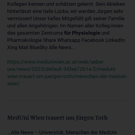
Kollegen kennen und schätzen gelernt. Sein Ableben
hinterlässt eine tiefe Lücke, wir werden Jürgen sehr
vermissen! Unser tiefes Mitgefühl gilt seiner Familie
und allen Angehörigen. Im Namen aller Kolleg:innen
des gesamten Zentrums
für
Physiologie
und
Pharmakologie Share Whatsapp Facebook LinkedIn
Xing Mail BlueSky Alle News...
https://www.meduniwien.ac.at/web/ueber-
uns/news/2023/default-34fee72b1e-2/meduni-
wien-trauert-um-juergen-toth/menschen-der-meduni-
wien/
MedUni Wien trauert um Jürgen Toth
...Alle News – Universität, Menschen der MedUni