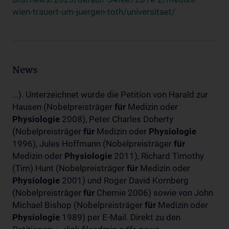
wien-trauert-um-juergen-toth/universitaet/
News
...). Unterzeichnet wurde die Petition von Harald zur
Hausen (Nobelpreisträger
für
Medizin oder
Physiologie
2008), Peter Charles Doherty
(Nobelpreisträger
für
Medizin oder
Physiologie
1996), Jules Hoffmann (Nobelpreisträger
für
Medizin oder
Physiologie
2011), Richard Timothy
(Tim) Hunt (Nobelpreisträger
für
Medizin oder
Physiologie
2001) und Roger David Kornberg
(Nobelpreisträger
für
Chemie 2006) sowie von John
Michael Bishop (Nobelpreisträger
für
Medizin oder
Physiologie
1989) per E-Mail. Direkt zu den