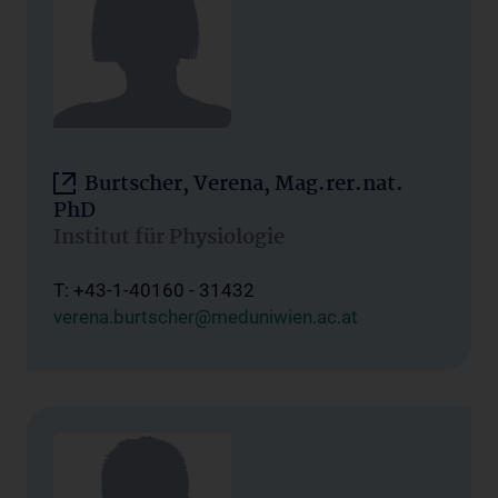
Burtscher, Verena, Mag.rer.nat.
PhD
Institut für Physiologie
T: +43-1-40160 - 31432
verena.burtscher@meduniwien.ac.at