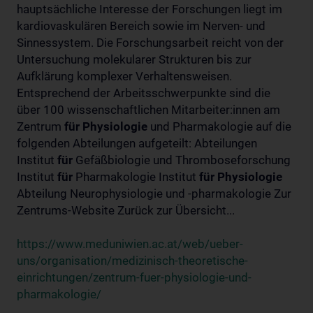
hauptsächliche Interesse der Forschungen liegt im
kardiovaskulären Bereich sowie im Nerven- und
Sinnessystem. Die Forschungsarbeit reicht von der
Untersuchung molekularer Strukturen bis zur
Aufklärung komplexer Verhaltensweisen.
Entsprechend der Arbeitsschwerpunkte sind die
über 100 wissenschaftlichen Mitarbeiter:innen am
Zentrum
für
Physiologie
und Pharmakologie auf die
folgenden Abteilungen aufgeteilt: Abteilungen
Institut
für
Gefäßbiologie und Thromboseforschung
Institut
für
Pharmakologie Institut
für
Physiologie
Abteilung Neurophysiologie und -pharmakologie Zur
Zentrums-Website Zurück zur Übersicht...
https://www.meduniwien.ac.at/web/ueber-
uns/organisation/medizinisch-theoretische-
einrichtungen/zentrum-fuer-physiologie-und-
pharmakologie/