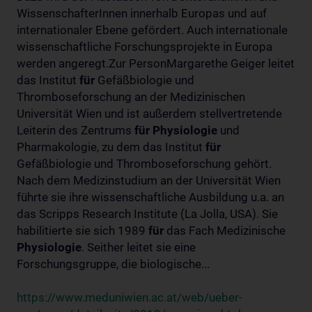
WissenschafterInnen innerhalb Europas und auf
internationaler Ebene gefördert. Auch internationale
wissenschaftliche Forschungsprojekte in Europa
werden angeregt.Zur PersonMargarethe Geiger leitet
das Institut
für
Gefäßbiologie und
Thromboseforschung an der Medizinischen
Universität Wien und ist außerdem stellvertretende
Leiterin des Zentrums
für
Physiologie
und
Pharmakologie, zu dem das Institut
für
Gefäßbiologie und Thromboseforschung gehört.
Nach dem Medizinstudium an der Universität Wien
führte sie ihre wissenschaftliche Ausbildung u.a. an
das Scripps Research Institute (La Jolla, USA). Sie
habilitierte sie sich 1989
für
das Fach Medizinische
Physiologie
. Seither leitet sie eine
Forschungsgruppe, die biologische...
https://www.meduniwien.ac.at/web/ueber-