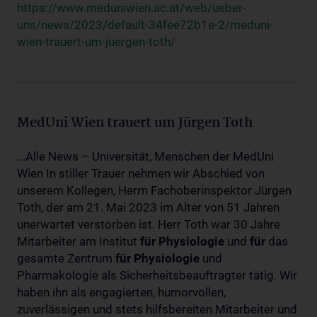
https://www.meduniwien.ac.at/web/ueber-
uns/news/2023/default-34fee72b1e-2/meduni-
wien-trauert-um-juergen-toth/
MedUni Wien trauert um Jürgen Toth
...Alle News – Universität, Menschen der MedUni
Wien In stiller Trauer nehmen wir Abschied von
unserem Kollegen, Herrn Fachoberinspektor Jürgen
Toth, der am 21. Mai 2023 im Alter von 51 Jahren
unerwartet verstorben ist. Herr Toth war 30 Jahre
Mitarbeiter am Institut
für
Physiologie
und
für
das
gesamte Zentrum
für
Physiologie
und
Pharmakologie als Sicherheitsbeauftragter tätig. Wir
haben ihn als engagierten, humorvollen,
zuverlässigen und stets hilfsbereiten Mitarbeiter und