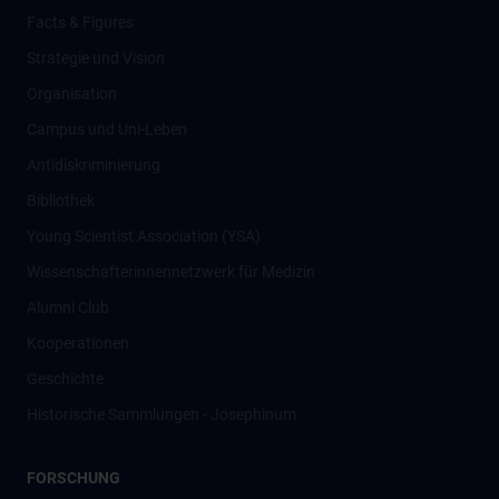
Facts & Figures
Strategie und Vision
Organisation
Campus und Uni-Leben
Antidiskriminierung
Bibliothek
Young Scientist Association (YSA)
Wissenschafter­innennetzwerk für Medizin
Alumni Club
Kooperationen
Geschichte
Historische Sammlungen - Josephinum
FORSCHUNG