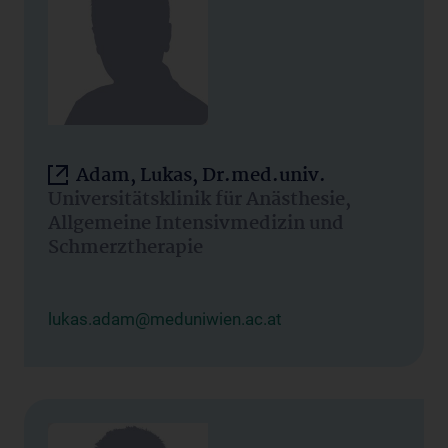
Adam, Lukas, Dr.med.univ.
Universitätsklinik für Anästhesie,
Allgemeine Intensivmedizin und
Schmerztherapie
lukas.adam@meduniwien.ac.at