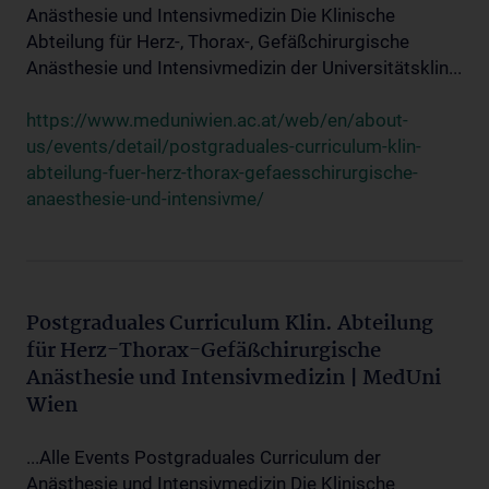
Anästhesie und Intensivmedizin Die Klinische
Abteilung für Herz-, Thorax-, Gefäßchirurgische
Anästhesie und Intensivmedizin der Universitätsklin...
https://www.meduniwien.ac.at/web/en/about-
us/events/detail/postgraduales-curriculum-klin-
abteilung-fuer-herz-thorax-gefaesschirurgische-
anaesthesie-und-intensivme/
Postgraduales Curriculum Klin. Abteilung
für Herz-Thorax-Gefäßchirurgische
Anästhesie und Intensivmedizin | MedUni
Wien
...Alle Events Postgraduales Curriculum der
Anästhesie und Intensivmedizin Die Klinische