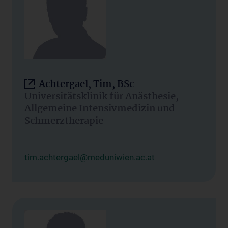
Achtergael, Tim, BSc
Universitätsklinik für Anästhesie,
Allgemeine Intensivmedizin und
Schmerztherapie
tim.achtergael@meduniwien.ac.at