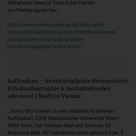
Teilnehmer:innen je Tutor:in bei Hands-
on-/Kleingruppen-Ses...
https://www.meduniwien.ac.at/web/ueber-
uns/events/jaehrliche-events/interdisziplinaere-
perioperative-echokardiographie-
notfallsonographie/aufbaukurs/
Aufbaukurs - Interdisziplinäre Perioperative
Echokardiographie & Notfallrefresher
advanced | MedUni Vienna
...Sorry, this content is only available in German!
Aufbaukurs 2026 Medizinische Universität Wien |
1090 Wien, Van Swieten Saal und Zentrum für
Anatomie Max. 40 Teilnehmer:innen gesamt bzw. 5