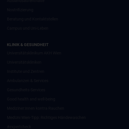
Auslandsaufenthalte
Nostrifizierung
Beratung und Kontaktstellen
Campus und Uni-Leben
KLINIK & GESUNDHEIT
Universitätsklinikum AKH Wien
Universitätskliniken
Institute und Zentren
Ambulanzen & Services
Gesundheits-Services
Good health and well-being
Mediziner:innen kontra Rauchen
MedUni Wien-Tipp: Richtiges Händewaschen
#expertcheck