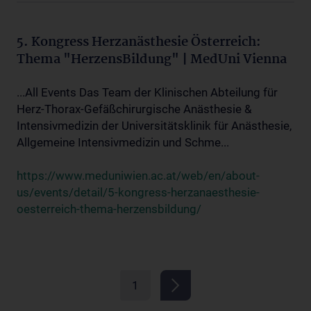
5. Kongress Herzanästhesie Österreich:
Thema "HerzensBildung" | MedUni Vienna
...All Events Das Team der Klinischen Abteilung für
Herz-Thorax-Gefäßchirurgische Anästhesie &
Intensivmedizin der Universitätsklinik für Anästhesie,
Allgemeine Intensivmedizin und Schme...
https://www.meduniwien.ac.at/web/en/about-
us/events/detail/5-kongress-herzanaesthesie-
oesterreich-thema-herzensbildung/
1