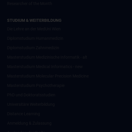
Researcher of the Month
STUDIUM & WEITERBILDUNG
Die Lehre an der MedUni Wien
Diplomstudium Humanmedizin
Diplomstudium Zahnmedizin
Masterstudium Medizinische Informatik - alt
Masterstudium Medical Informatics - new
Masterstudium Molecular Precision Medicine
Masterstudium Psychotherapie
PhD und Doktoratsstudien
Universitäre Weiterbildung
Distance Learning
Anmeldung & Zulassung