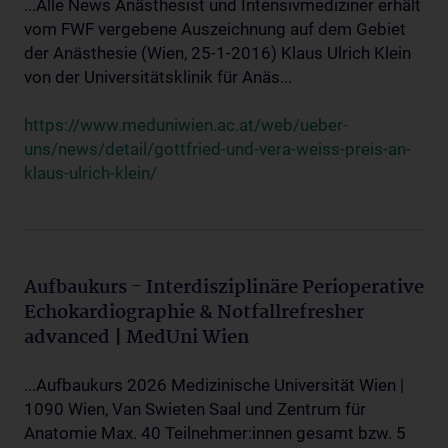
...Alle News Anästhesist und Intensivmediziner erhält
vom FWF vergebene Auszeichnung auf dem Gebiet
der Anästhesie (Wien, 25-1-2016) Klaus Ulrich Klein
von der Universitätsklinik für Anäs...
https://www.meduniwien.ac.at/web/ueber-
uns/news/detail/gottfried-und-vera-weiss-preis-an-
klaus-ulrich-klein/
Aufbaukurs - Interdisziplinäre Perioperative
Echokardiographie & Notfallrefresher
advanced | MedUni Wien
...Aufbaukurs 2026 Medizinische Universität Wien |
1090 Wien, Van Swieten Saal und Zentrum für
Anatomie Max. 40 Teilnehmer:innen gesamt bzw. 5