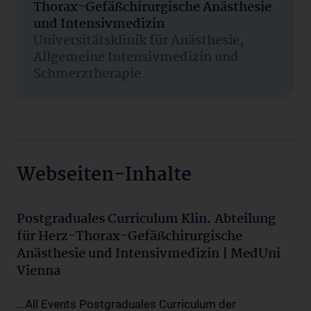
Thorax-Gefäßchirurgische Anästhesie
und Intensivmedizin
Universitätsklinik für Anästhesie,
Allgemeine Intensivmedizin und
Schmerztherapie
Webseiten-Inhalte
Postgraduales Curriculum Klin. Abteilung
für Herz-Thorax-Gefäßchirurgische
Anästhesie und Intensivmedizin | MedUni
Vienna
...All Events Postgraduales Curriculum der