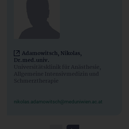
Adamowitsch, Nikolas,
Dr.med.univ.
Universitätsklinik für Anästhesie,
Allgemeine Intensivmedizin und
Schmerztherapie
nikolas.adamowitsch@meduniwien.ac.at