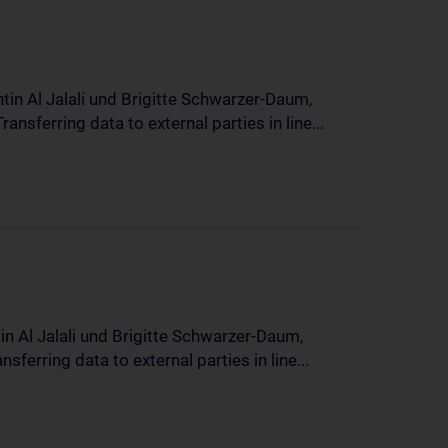
in Al Jalali und Brigitte Schwarzer-Daum,
sferring data to external parties in line...
n Al Jalali und Brigitte Schwarzer-Daum,
erring data to external parties in line...