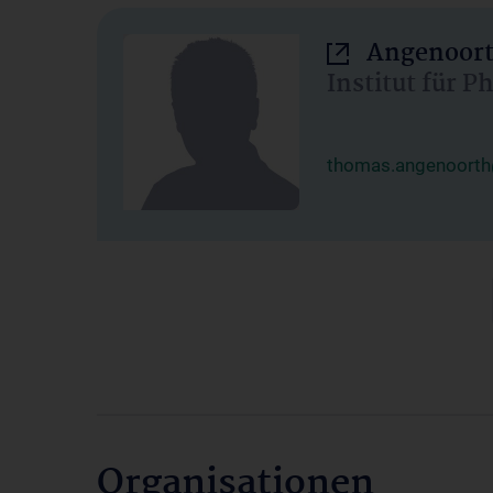
Angenoort
Institut für 
thomas.angenoorth
Organisationen