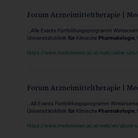
Forum Arzneimitteltherapie | M
...Alle Events Fortbildungsprogramm Winterseme
Universitätsklinik
für
Klinische
Pharmakologie
,
https://www.meduniwien.ac.at/web/ueber-uns/ev
Forum Arzneimitteltherapie | M
...All Events Fortbildungsprogramm Wintersemes
Universitätsklinik
für
Klinische
Pharmakologie
,
https://www.meduniwien.ac.at/web/en/about-us