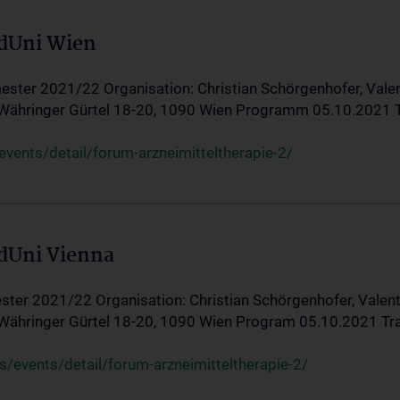
edUni Wien
ster 2021/22 Organisation: Christian Schörgenhofer, Valent
 Währinger Gürtel 18-20, 1090 Wien Programm 05.10.2021 Tran
ents/detail/forum-arzneimitteltherapie-2/
edUni Vienna
ter 2021/22 Organisation: Christian Schörgenhofer, Valenti
 Währinger Gürtel 18-20, 1090 Wien Program 05.10.2021 Transf
/events/detail/forum-arzneimitteltherapie-2/