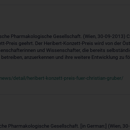
ische Pharmakologische Gesellschaft. (Wien, 30-09-2013) C
t-Preis geehrt. Der Heribert-Konzett-Preis wird von der Ö
ssenschafterinnen und Wissenschafter, die bereits selbstän
betreiben, anzuerkennen und ihre weitere Entwicklung zu fö
ws/detail/heribert-konzett-preis-fuer-christian-gruber/
sche Pharmakologische Gesellschaft. [in German:] (Wien, 30