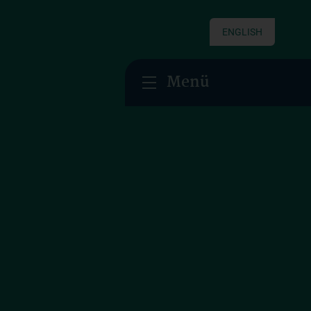
ENGLISH
Menü