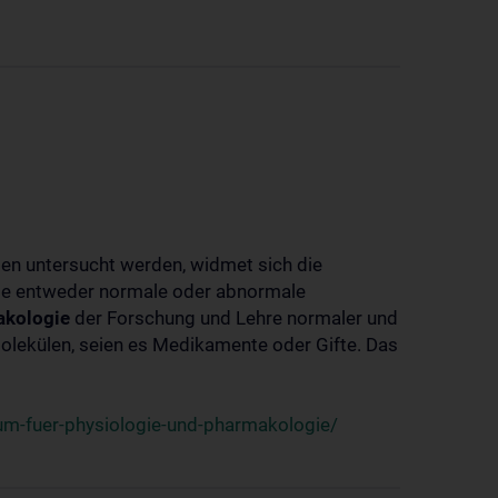
ben untersucht werden, widmet sich die
ie entweder normale oder abnormale
kologie
der Forschung und Lehre normaler und
lekülen, seien es Medikamente oder Gifte. Das
um-fuer-physiologie-und-pharmakologie/