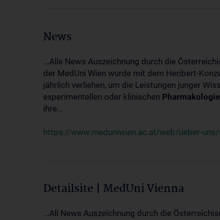
News
...Alle News Auszeichnung durch die Österreich
der MedUni Wien wurde mit dem Heribert-Konzet
jährlich verliehen, um die Leistungen junger Wi
experimentellen oder klinischen
Pharmakologie
ihre...
https://www.meduniwien.ac.at/web/ueber-uns/ne
Detailsite | MedUni Vienna
...All News Auszeichnung durch die Österreichi