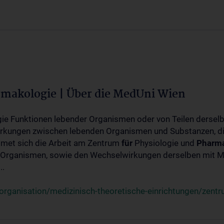
rmakologie | Über die MedUni Wien
ogie Funktionen lebender Organismen oder von Teilen dersel
rkungen zwischen lebenden Organismen und Substanzen, d
met sich die Arbeit am Zentrum
für
Physiologie und
Pharma
 Organismen, sowie den Wechselwirkungen derselben mit Mo
..
rganisation/medizinisch-theoretische-einrichtungen/zentr