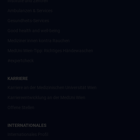
Institute und Zentren
Ambulanzen & Services
Gesundheits-Services
Good health and well-being
Mediziner:innen kontra Rauchen
MedUni Wien-Tipp: Richtiges Händewaschen
#expertcheck
KARRIERE
Karriere an der Medizinischen Universität Wien
Karriereentwicklung an der MedUni Wien
Offene Stellen
INTERNATIONALES
Internationales Profil