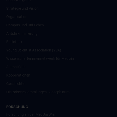
Facts & Figures
Strategie und Vision
Organisation
Campus und Uni-Leben
Antidiskriminierung
Bibliothek
Young Scientist Association (YSA)
Wissenschafter­innennetzwerk für Medizin
Alumni Club
Kooperationen
Geschichte
Historische Sammlungen - Josephinum
FORSCHUNG
Forschung an der MedUni Wien