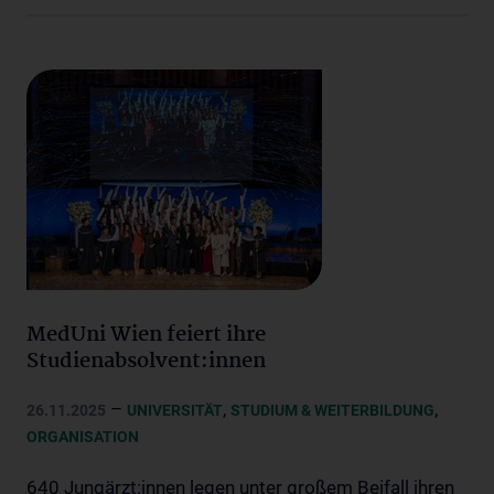
MedUni Wien feiert ihre
Studienabsolvent:innen
–
,
,
26.11.2025
UNIVERSITÄT
STUDIUM & WEITERBILDUNG
ORGANISATION
640 Jungärzt:innen legen unter großem Beifall ihren