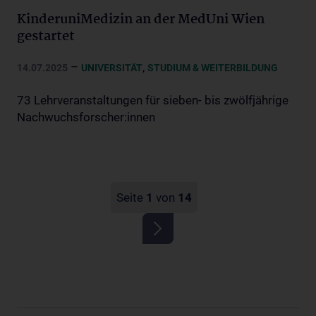
KinderuniMedizin an der MedUni Wien
gestartet
–
,
14.07.2025
UNIVERSITÄT
STUDIUM & WEITERBILDUNG
73 Lehrveranstaltungen für sieben- bis zwölfjährige
Nachwuchsforscher:innen
Seite
1
von
14