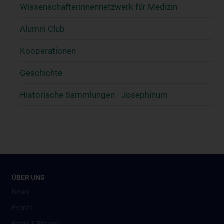
Wissenschafter­innennetzwerk für Medizin
Alumni Club
Kooperationen
Geschichte
Historische Sammlungen - Josephinum
ÜBER UNS
News
Events