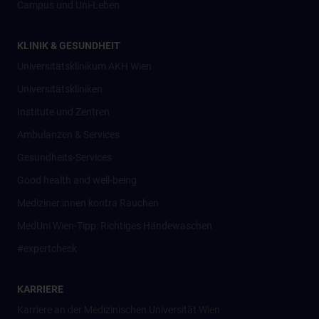
Campus und Uni-Leben
KLINIK & GESUNDHEIT
Universitätsklinikum AKH Wien
Universitätskliniken
Institute und Zentren
Ambulanzen & Services
Gesundheits-Services
Good health and well-being
Mediziner:innen kontra Rauchen
MedUni Wien-Tipp: Richtiges Händewaschen
#expertcheck
KARRIERE
Karriere an der Medizinischen Universität Wien