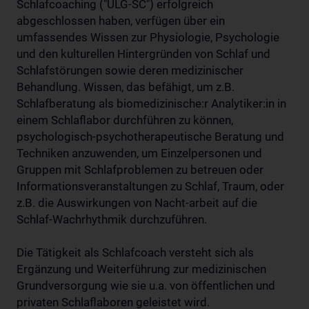
Schlafcoaching ("ULG-SC") erfolgreich
abgeschlossen haben, verfügen über ein
umfassendes Wissen zur Physiologie, Psychologie
und den kulturellen Hintergründen von Schlaf und
Schlafstörungen sowie deren medizinischer
Behandlung. Wissen, das befähigt, um z.B.
Schlafberatung als biomedizinische:r Analytiker:in in
einem Schlaflabor durchführen zu können,
psychologisch-psychotherapeutische Beratung und
Techniken anzuwenden, um Einzelpersonen und
Gruppen mit Schlafproblemen zu betreuen oder
Informationsveranstaltungen zu Schlaf, Traum, oder
z.B. die Auswirkungen von Nacht-arbeit auf die
Schlaf-Wachrhythmik durchzuführen.
Die Tätigkeit als Schlafcoach versteht sich als
Ergänzung und Weiterführung zur medizinischen
Grundversorgung wie sie u.a. von öffentlichen und
privaten Schlaflaboren geleistet wird.