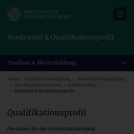
Skip
to
main
content
Studienziel & Qualifikationsprofil
Studium & Weiterbildung
Home
Studium & Weiterbildung
Universitäre Weiterbildung
Alle Lehrgänge und Kurse
Schlafcoaching
Studienziel & Qualifikationsprofil
Qualifikationsprofil
Personen, die den Universitätslehrgang