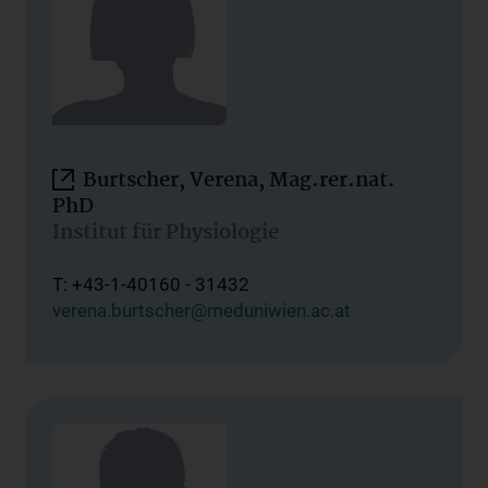
Burtscher, Verena, Mag.rer.nat.
PhD
Institut für Physiologie
T: +43-1-40160 - 31432
verena.burtscher@meduniwien.ac.at