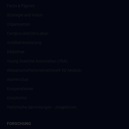
Facts & Figures
Strategie und Vision
Organisation
Campus und Uni-Leben
Antidiskriminierung
Bibliothek
Young Scientist Association (YSA)
Wissenschafter­innennetzwerk für Medizin
Alumni Club
Kooperationen
Geschichte
Historische Sammlungen - Josephinum
FORSCHUNG