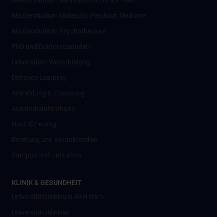
Masterstudium Medical Informatics - new
Masterstudium Molecular Precision Medicine
Masterstudium Psychotherapie
PhD und Doktoratsstudien
Universitäre Weiterbildung
Distance Learning
Anmeldung & Zulassung
Auslandsaufenthalte
Nostrifizierung
Beratung und Kontaktstellen
Campus und Uni-Leben
KLINIK & GESUNDHEIT
Universitätsklinikum AKH Wien
Universitätskliniken