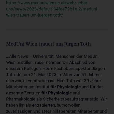
https://www.meduniwien.ac.at/web/ueber-
uns/news/2023/default-34fee72b1e-2/meduni-
wien-trauert-um-juergen-toth/
MedUni Wien trauert um Jürgen Toth
...Alle News – Universität, Menschen der MedUni
Wien In stiller Trauer nehmen wir Abschied von
unserem Kollegen, Herrn Fachoberinspektor Jürgen
Toth, der am 21. Mai 2023 im Alter von 51 Jahren
unerwartet verstorben ist. Herr Toth war 30 Jahre
Mitarbeiter am Institut
für
Physiologie
und
für
das
gesamte Zentrum
für
Physiologie
und
Pharmakologie als Sicherheitsbeauftragter tätig. Wir
haben ihn als engagierten, humorvollen,
zuverlässigen und stets hilfsbereiten Mitarbeiter und