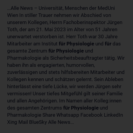
...Alle News – Universität, Menschen der MedUni
Wien In stiller Trauer nehmen wir Abschied von
unserem Kollegen, Herrn Fachoberinspektor Jürgen
Toth, der am 21. Mai 2023 im Alter von 51 Jahren
unerwartet verstorben ist. Herr Toth war 30 Jahre
Mitarbeiter am Institut
für
Physiologie
und
für
das
gesamte Zentrum
für
Physiologie
und
Pharmakologie als Sicherheitsbeauftragter tätig. Wir
haben ihn als engagierten, humorvollen,
zuverlässigen und stets hilfsbereiten Mitarbeiter und
Kollegen kennen und schätzen gelernt. Sein Ableben
hinterlässt eine tiefe Lücke, wir werden Jürgen sehr
vermissen! Unser tiefes Mitgefühl gilt seiner Familie
und allen Angehörigen. Im Namen aller Kolleg:innen
des gesamten Zentrums
für
Physiologie
und
Pharmakologie Share Whatsapp Facebook LinkedIn
Xing Mail BlueSky Alle News...