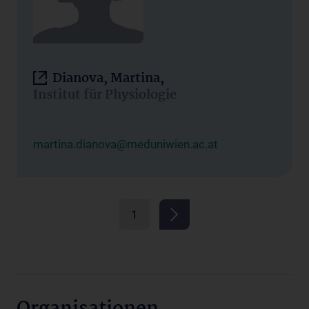
Dianova, Martina,
Institut für Physiologie
martina.dianova@meduniwien.ac.at
1