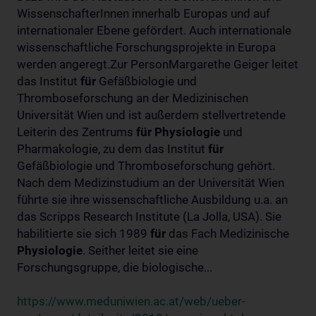
WissenschafterInnen innerhalb Europas und auf
internationaler Ebene gefördert. Auch internationale
wissenschaftliche Forschungsprojekte in Europa
werden angeregt.Zur PersonMargarethe Geiger leitet
das Institut
für
Gefäßbiologie und
Thromboseforschung an der Medizinischen
Universität Wien und ist außerdem stellvertretende
Leiterin des Zentrums
für
Physiologie
und
Pharmakologie, zu dem das Institut
für
Gefäßbiologie und Thromboseforschung gehört.
Nach dem Medizinstudium an der Universität Wien
führte sie ihre wissenschaftliche Ausbildung u.a. an
das Scripps Research Institute (La Jolla, USA). Sie
habilitierte sie sich 1989
für
das Fach Medizinische
Physiologie
. Seither leitet sie eine
Forschungsgruppe, die biologische...
https://www.meduniwien.ac.at/web/ueber-