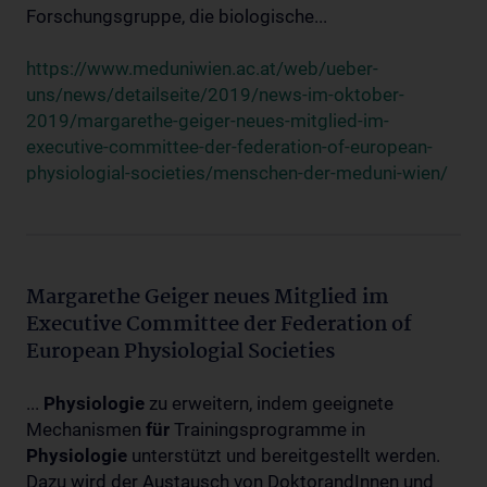
Forschungsgruppe, die biologische...
https://www.meduniwien.ac.at/web/ueber-
uns/news/detailseite/2019/news-im-oktober-
2019/margarethe-geiger-neues-mitglied-im-
executive-committee-der-federation-of-european-
physiologial-societies/menschen-der-meduni-wien/
Margarethe Geiger neues Mitglied im
Executive Committee der Federation of
European Physiologial Societies
...
Physiologie
zu erweitern, indem geeignete
Mechanismen
für
Trainingsprogramme in
Physiologie
unterstützt und bereitgestellt werden.
Dazu wird der Austausch von DoktorandInnen und