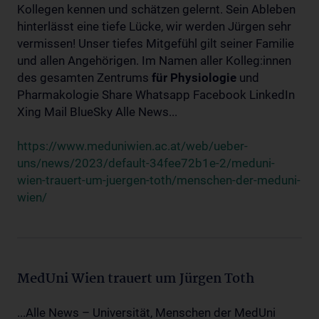
Kollegen kennen und schätzen gelernt. Sein Ableben
hinterlässt eine tiefe Lücke, wir werden Jürgen sehr
vermissen! Unser tiefes Mitgefühl gilt seiner Familie
und allen Angehörigen. Im Namen aller Kolleg:innen
des gesamten Zentrums
für
Physiologie
und
Pharmakologie Share Whatsapp Facebook LinkedIn
Xing Mail BlueSky Alle News...
https://www.meduniwien.ac.at/web/ueber-
uns/news/2023/default-34fee72b1e-2/meduni-
wien-trauert-um-juergen-toth/menschen-der-meduni-
wien/
MedUni Wien trauert um Jürgen Toth
...Alle News – Universität, Menschen der MedUni