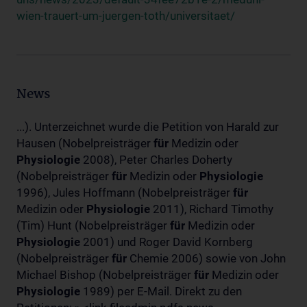
wien-trauert-um-juergen-toth/universitaet/
News
...). Unterzeichnet wurde die Petition von Harald zur
Hausen (Nobelpreisträger
für
Medizin oder
Physiologie
2008), Peter Charles Doherty
(Nobelpreisträger
für
Medizin oder
Physiologie
1996), Jules Hoffmann (Nobelpreisträger
für
Medizin oder
Physiologie
2011), Richard Timothy
(Tim) Hunt (Nobelpreisträger
für
Medizin oder
Physiologie
2001) und Roger David Kornberg
(Nobelpreisträger
für
Chemie 2006) sowie von John
Michael Bishop (Nobelpreisträger
für
Medizin oder
Physiologie
1989) per E-Mail. Direkt zu den