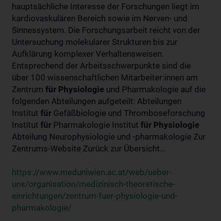
hauptsächliche Interesse der Forschungen liegt im
kardiovaskulären Bereich sowie im Nerven- und
Sinnessystem. Die Forschungsarbeit reicht von der
Untersuchung molekularer Strukturen bis zur
Aufklärung komplexer Verhaltensweisen.
Entsprechend der Arbeitsschwerpunkte sind die
über 100 wissenschaftlichen Mitarbeiter:innen am
Zentrum
für
Physiologie
und Pharmakologie auf die
folgenden Abteilungen aufgeteilt: Abteilungen
Institut
für
Gefäßbiologie und Thromboseforschung
Institut
für
Pharmakologie Institut
für
Physiologie
Abteilung Neurophysiologie und -pharmakologie Zur
Zentrums-Website Zurück zur Übersicht...
https://www.meduniwien.ac.at/web/ueber-
uns/organisation/medizinisch-theoretische-
einrichtungen/zentrum-fuer-physiologie-und-
pharmakologie/