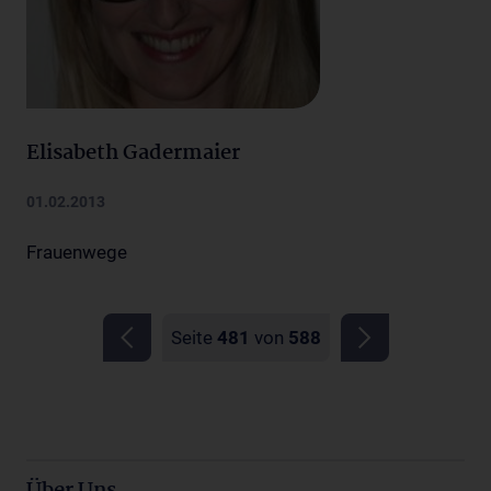
Elisabeth Gadermaier
01.02.2013
Frauenwege
Seite
481
von
588