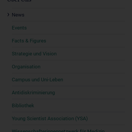
Über Uns
News
Events
Facts & Figures
Strategie und Vision
Organisation
Campus und Uni-Leben
Antidiskriminierung
Bibliothek
Young Scientist Association (YSA)
Wissenschafter­innennetzwerk für Medizin