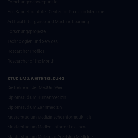
Forschungsschwerpunkte
Eric Kandel Institute - Center for Precision Medicine
Artificial Intelligence und Machine Learning
Forschungsprojekte
Technologien und Services
Researcher Profiles
Researcher of the Month
STUDIUM & WEITERBILDUNG
Die Lehre an der MedUni Wien
Diplomstudium Humanmedizin
Diplomstudium Zahnmedizin
Masterstudium Medizinische Informatik - alt
Masterstudium Medical Informatics - new
Masterstudium Molecular Precision Medicine