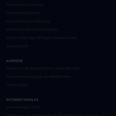
Ambulanzen & Services
Gesundheits-Services
Good health and well-being
Mediziner:innen kontra Rauchen
MedUni Wien-Tipp: Richtiges Händewaschen
#expertcheck
KARRIERE
Karriere an der Medizinischen Universität Wien
Karriereentwicklung an der MedUni Wien
Offene Stellen
INTERNATIONALES
Internationales Profil
Information für Studierende mit Flüchtlingsstatus aus der