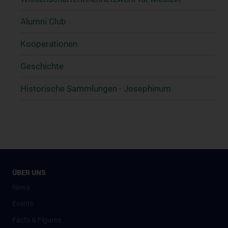
Alumni Club
Kooperationen
Geschichte
Historische Sammlungen - Josephinum
ÜBER UNS
News
Events
Facts & Figures