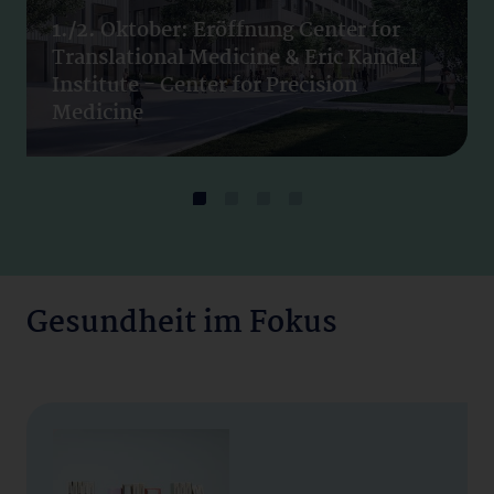
1./2. Oktober: Eröffnung Center for
Translational Medicine & Eric Kandel
Institute - Center for Precision
Medicine
Gesundheit im Fokus