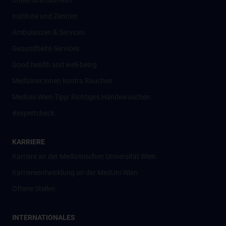
Universitätskliniken
Institute und Zentren
Ambulanzen & Services
Gesundheits-Services
Good health and well-being
Mediziner:innen kontra Rauchen
MedUni Wien-Tipp: Richtiges Händewaschen
#expertcheck
KARRIERE
Karriere an der Medizinischen Universität Wien
Karriereentwicklung an der MedUni Wien
Offene Stellen
INTERNATIONALES