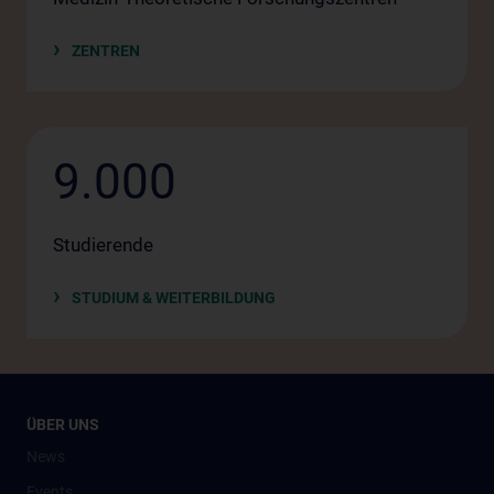
ZENTREN
9.000
Studierende
STUDIUM & WEITERBILDUNG
ÜBER UNS
News
Events