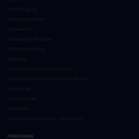
Facts & Figures
Strategie und Vision
Organisation
Campus und Uni-Leben
Antidiskriminierung
Bibliothek
Young Scientist Association (YSA)
Wissenschafter­innennetzwerk für Medizin
Alumni Club
Kooperationen
Geschichte
Historische Sammlungen - Josephinum
FORSCHUNG