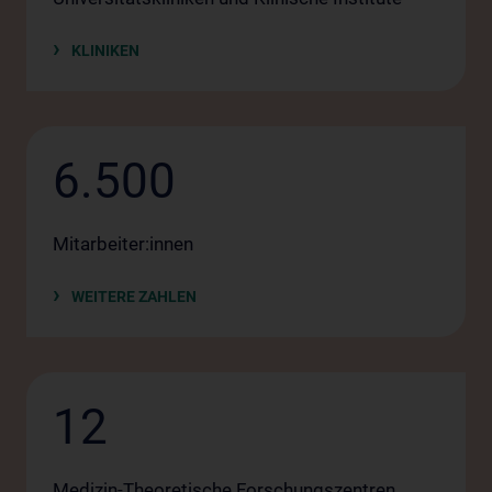
KLINIKEN
6.500
Mitarbeiter:innen
WEITERE ZAHLEN
12
Medizin-Theoretische Forschungszentren