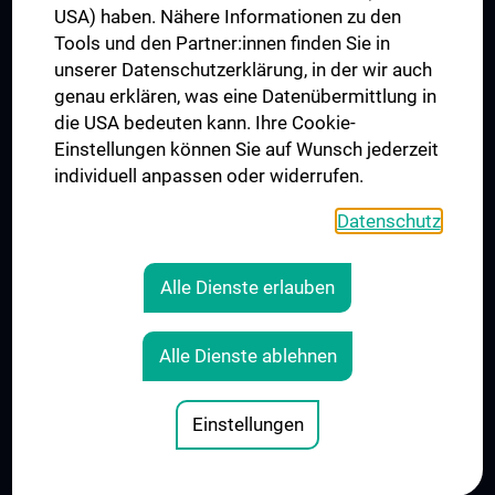
USA) haben. Nähere Informationen zu den
Folgen Sie uns auf
Tools und den Partner:innen finden Sie in
unserer Datenschutzerklärung, in der wir auch
genau erklären, was eine Datenübermittlung in
die USA bedeuten kann. Ihre Cookie-
Einstellungen können Sie auf Wunsch jederzeit
individuell anpassen oder widerrufen.
PRESSE
JOBS
Datenschutz
MEDUNI SHOP
RECHTLICHES
Alle Dienste erlauben
COOKIE-EINSTELLUNGEN
KONTAKT
Alle Dienste ablehnen
AGB
IMPRESSUM
Einstellungen
© 2026 Medizinische Universität Wien