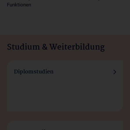
Funktionen
Studium & Weiterbildung
Studieren, lehren und forschen
Diplomstudien
– im Herzen Europas