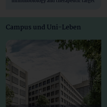
immunobiology and therapeutic target
Campus und Uni-Leben