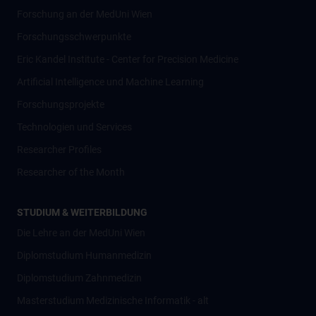
Forschung an der MedUni Wien
Forschungsschwerpunkte
Eric Kandel Institute - Center for Precision Medicine
Artificial Intelligence und Machine Learning
Forschungsprojekte
Technologien und Services
Researcher Profiles
Researcher of the Month
STUDIUM & WEITERBILDUNG
Die Lehre an der MedUni Wien
Diplomstudium Humanmedizin
Diplomstudium Zahnmedizin
Masterstudium Medizinische Informatik - alt