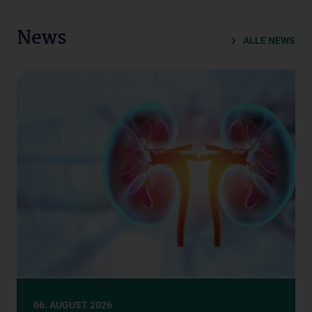
News
ALLE NEWS
06. AUGUST 2026