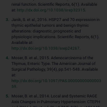
renal function. Scientific Reports, 6(1). Available
at:
http://dx.doi.org/10.1038/srep32315
.
Janik, S. et al., 2016. HSP27 and 70 expression in
thymic epithelial tumors and benign thymic
alterations: diagnostic, prognostic and
physiologic implications. Scientific Reports, 6(1).
Available at:
http://dx.doi.org/10.1038/srep24267
.
Moser, B. et al., 2015. Adenocarcinoma of the
Thymus, Enteric Type. The American Journal of
Surgical Pathology, 39(4), pp.541-548. Available
at:
http://dx.doi.org/10.1097/PAS.00000000000003
59
.
Moser, B. et al., 2014. Local and Systemic RAGE
Axis Changes in Pulmonary Hypertension: CTEPH