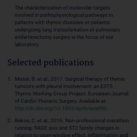
The characterization of molecular targets
involved in pathophysiological pathways in
patients with thymic diseases or patients
undergoing lung transplantation or pulmonary
endarterectomy surgery is the focus of our
laboratory.
Selected publications
Moser, B. et al., 2017. Surgical therapy of thymic
tumours with pleural involvement: an ESTS
Thymic Working Group Project. European Journal
of Cardio-Thoracic Surgery. Available at:
http://dx.doi.org/10.1093/ejcts/ezx090
.
Bekos, C. et al., 2016. Non-professional marathon
running: RAGE axis and ST2 family changes in
relation to open-window effect, inflammation and