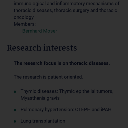
immunological and inflammatory mechanisms of
thoracic diseases, thoracic surgery and thoracic
oncology.
Members:
Bernhard Moser
Research interests
The research focus is on thoracic diseases.
The research is patient oriented.
Thymic diseases: Thymic epithelial tumors,
Myasthenia gravis
Pulmonary hypertension: CTEPH and iPAH
Lung transplantation