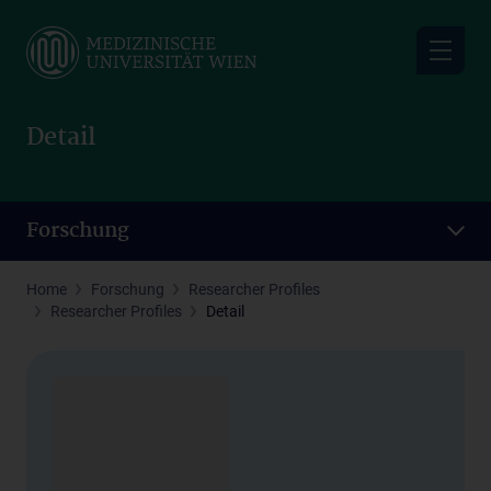
Skip
to
main
content
Detail
Forschung
Home
Forschung
Researcher Profiles
Researcher Profiles
Detail