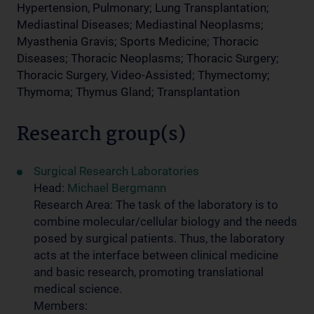
Hypertension, Pulmonary; Lung Transplantation;
Mediastinal Diseases; Mediastinal Neoplasms;
Myasthenia Gravis; Sports Medicine; Thoracic
Diseases; Thoracic Neoplasms; Thoracic Surgery;
Thoracic Surgery, Video-Assisted; Thymectomy;
Thymoma; Thymus Gland; Transplantation
Research group(s)
Surgical Research Laboratories
Head:
Michael Bergmann
Research Area: The task of the laboratory is to
combine molecular/cellular biology and the needs
posed by surgical patients. Thus, the laboratory
acts at the interface between clinical medicine
and basic research, promoting translational
medical science.
Members: