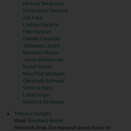
Michael Bergmann
Christopher Dawoud
Joy Feka
Lindsay Hargitai
Felix Harpain
Daniela Kandioler
Johannes Längle
Bernhard Moser
Jakob Mühlbacher
Rudolf Oehler
Nina Pilat-Michalek
Christoph Schwarz
Victoria Stary
Lukas Unger
Rebecca Zirnbauer
Thoracic Surgery
Head:
Bernhard Moser
Research Area: Our research areas focus on