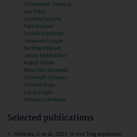
Christopher Dawoud
Joy Feka
Lindsay Hargitai
Felix Harpain
Daniela Kandioler
Johannes Längle
Bernhard Moser
Jakob Mühlbacher
Rudolf Oehler
Nina Pilat-Michalek
Christoph Schwarz
Victoria Stary
Lukas Unger
Rebecca Zirnbauer
Selected publications
Schwarz, C. et al., 2021. In vivo Treg expansion