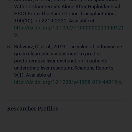
With Corticosteroids Alone After Haploidentical
HSCT From The Same Donor. Transplantation,
100(10), pp.2219-2221. Available at:
http://dx.doi.org/10.1097/TP.000000000000121
3
.
Schwarz, C. et al., 2019. The value of indocyanine
green clearance assessment to predict
postoperative liver dysfunction in patients
undergoing liver resection. Scientific Reports,
9(1). Available at:
http://dx.doi.org/10.1038/s41598-019-44815-x
.
Researcher Profiles