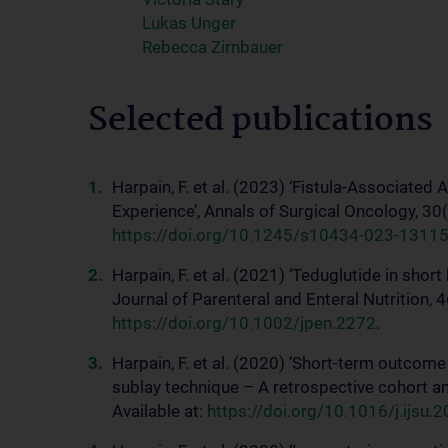
Lukas Unger
Rebecca Zirnbauer
Selected publications
Harpain, F. et al. (2023) ‘Fistula-Associate
Experience’, Annals of Surgical Oncology, 30
https://doi.org/10.1245/s10434-023-13115
Harpain, F. et al. (2021) ‘Teduglutide in sho
Journal of Parenteral and Enteral Nutrition, 
https://doi.org/10.1002/jpen.2272
.
Harpain, F. et al. (2020) ‘Short-term outcome 
sublay technique – A retrospective cohort ana
Available at:
https://doi.org/10.1016/j.ijsu.