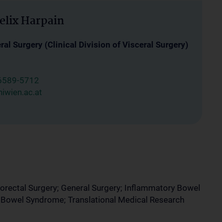
elix Harpain
al Surgery (Clinical Division of Visceral Surgery)
6589-5712
iwien.ac.at
rectal Surgery; General Surgery; Inflammatory Bowel
t Bowel Syndrome; Translational Medical Research