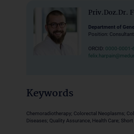
Priv.Doz.Dr. F
Department of Gener
Position: Consultant
ORCID:
0000-0001-
felix.harpain@medun
Keywords
Chemoradiotherapy; Colorectal Neoplasms; Colo
Diseases; Quality Assurance, Health Care; Shor