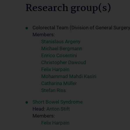
Research group(s)
Colorectal Team (Division of General Surgery
Members:
Stanislaus Argeny
Michael Bergmann
Enrico Cosentini
Christopher Dawoud
Felix Harpain
Mohammad Mahdi Kasiri
Catharina Müller
Stefan Riss
Short Bowel Syndrome
Head:
Anton Stift
Members:
Felix Harpain