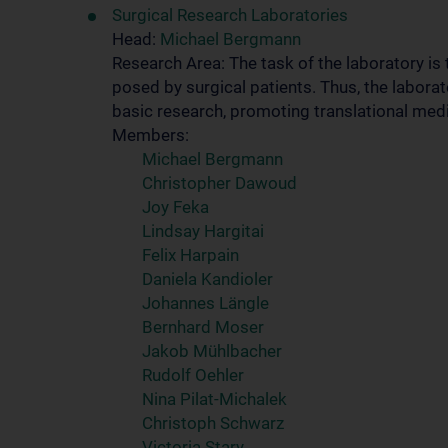
Surgical Research Laboratories
Head:
Michael Bergmann
Research Area: The task of the laboratory is
posed by surgical patients. Thus, the laborat
basic research, promoting translational medi
Members:
Michael Bergmann
Christopher Dawoud
Joy Feka
Lindsay Hargitai
Felix Harpain
Daniela Kandioler
Johannes Längle
Bernhard Moser
Jakob Mühlbacher
Rudolf Oehler
Nina Pilat-Michalek
Christoph Schwarz
Victoria Stary