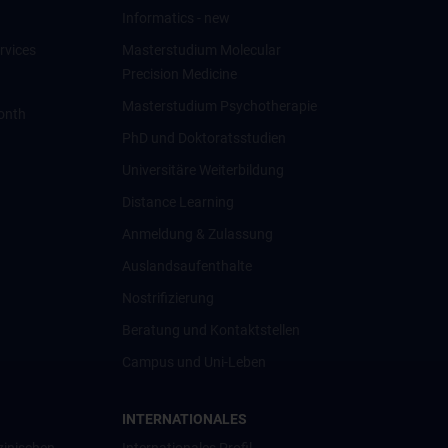
Informatics - new
rvices
Masterstudium Molecular
Precision Medicine
Masterstudium Psychotherapie
onth
PhD und Doktoratsstudien
Universitäre Weiterbildung
Distance Learning
Anmeldung & Zulassung
Auslandsaufenthalte
Nostrifizierung
Beratung und Kontaktstellen
Campus und Uni-Leben
INTERNATIONALES