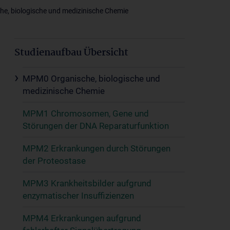
e, biologische und medizinische Chemie
Studienaufbau Übersicht
MPM0 Organische, biologische und
medizinische Chemie
MPM1 Chromosomen, Gene und
Störungen der DNA Reparaturfunktion
MPM2 Erkrankungen durch Störungen
der Proteostase
MPM3 Krankheitsbilder aufgrund
enzymatischer Insuffizienzen
MPM4 Erkrankungen aufgrund