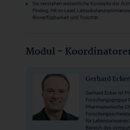
Sie verstehen wesentliche Konzepte der Arzn
Finding, Hit-to-Lead, Leitsubstanzoptimierung
Bioverfügbarkeit und Toxizität.
Modul - Koordinatore
Gerhard Ecker
Gerhard Ecker ist P
Forschungsgruppe P
Pharmazeutische Che
Forschungsschwerp
für Lebenswissensc
Bereich des comput