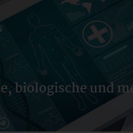
, biologische und m