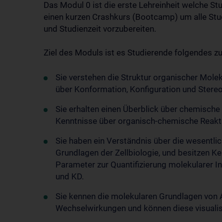
Das Modul 0 ist die erste Lehreinheit welche St
einen kurzen Crashkurs (Bootcamp) um alle St
und Studienzeit vorzubereiten.
Ziel des Moduls ist es Studierende folgendes zu
Sie verstehen die Struktur organischer Mole
über Konformation, Konfiguration und Stere
Sie erhalten einen Überblick über chemische 
Kenntnisse über organisch-chemische Reakt
Sie haben ein Verständnis über die wesentlic
Grundlagen der Zellbiologie, und besitzen K
Parameter zur Quantifizierung molekularer In
und KD.
Sie kennen die molekularen Grundlagen von 
Wechselwirkungen und können diese visualis