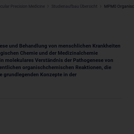
ular Precision Medicine
Studienaufbau Übersicht
MPM0 Organisch
enese und Behandlung von menschlichen Krankheiten
logischen Chemie und der Medizinalchemie
 ein molekulares Verständnis der Pathogenese von
entlichen organischchemischen Reaktionen, die
e grundlegenden Konzepte in der