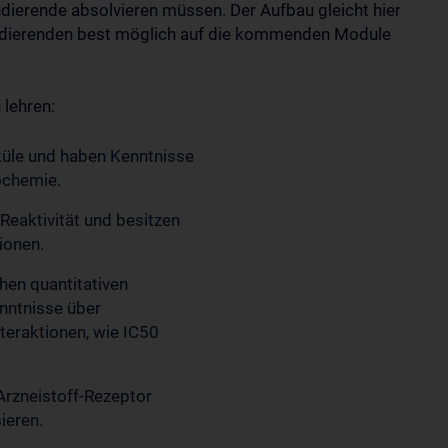
udierende absolvieren müssen. Der Aufbau gleicht hier
udierenden best möglich auf die kommenden Module
 lehren:
küle und haben Kenntnisse
ochemie.
Reaktivität und besitzen
ionen.
hen quantitativen
enntnisse über
teraktionen, wie IC50
Arzneistoff-Rezeptor
ieren.