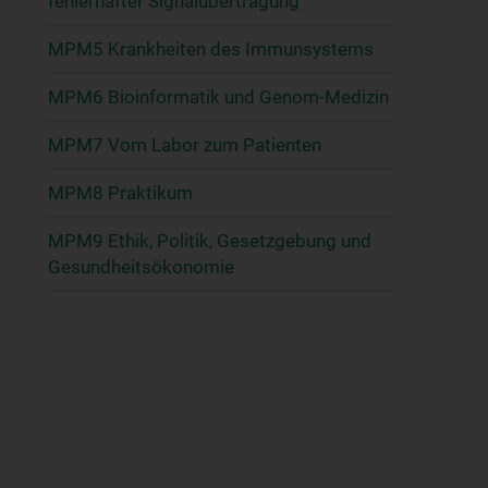
fehlerhafter Signalübertragung
MPM5 Krankheiten des Immunsystems
MPM6 Bioinformatik und Genom-Medizin
MPM7 Vom Labor zum Patienten
MPM8 Praktikum
MPM9 Ethik, Politik, Gesetzgebung und
Gesundheitsökonomie