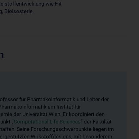
eistoffentwicklung wie Hit
, Bioisosterie,
n
rofessor für Pharmakoinformatik und Leiter der
harmakoinformatik am Institut für
mie der Universität Wien. Er koordiniert den
unkt „
Computational Life Sciences
“ der Fakultät
haften. Seine Forschungsschwerpunkte liegen im
ergestützten Wirkstoffdesigns, mit besonderem