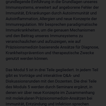
grundlegende Einführung in die Grundlagen unseres
Immunsystems, erweitert auf angeborene Fehler der
Immunität, Erkrankungen durch Autoimmunität und
Autoinflammation, Allergien und neue Konzepte der
Immunregulation. Wir besprechen paradigmatische
Immunkrankheiten, um die genauen Mechanismen
und den Beitrag unseres Immunsystems zu
veranschaulichen und aufzuzeigen, wie auf
Präzisionsmedizin basierende Ansätze für Diagnose,
Krankheitsprävention und therapeutische Zwecke
genutzt werden können.
Das Modul 5 ist in drei Teile gegliedert. In jedem Teil
gibt es Vorträge und interaktive Q&A- und
Diskussionsrunden mit den Dozenten. Die drei Teile
des Moduls 5 werden durch Seminare ergänzt, in
denen wir über neue Konzepte im Zusammenhang
mit molekularen Präzisionsmedizin-Ansätzen bei
Immunität, Entzündung und Infektion sprechen