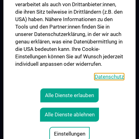
verarbeitet als auch von Drittanbieter:innen,
die ihren Sitz teilweise in Drittländern (z.B. den
USA) haben. Nähere Informationen zu den
Folgen Sie uns auf
Tools und den Partner:innen finden Sie in
unserer Datenschutzerklärung, in der wir auch
genau erklären, was eine Datenübermittlung in
die USA bedeuten kann. Ihre Cookie-
Einstellungen können Sie auf Wunsch jederzeit
individuell anpassen oder widerrufen.
Presse
Jobs
Datenschutz
MedUni Shop
Rechtliches
Alle Dienste erlauben
Cookie-Einstellungen
Kontakt
Alle Dienste ablehnen
AGB
Impressum
Einstellungen