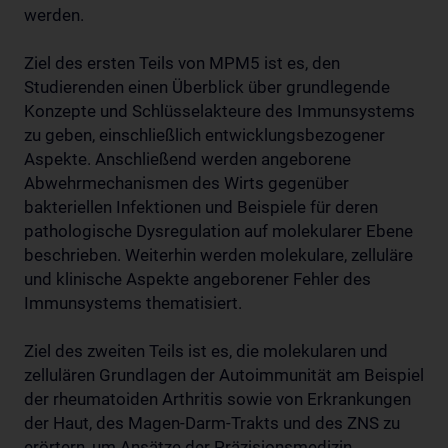
werden.
Ziel des ersten Teils von MPM5 ist es, den
Studierenden einen Überblick über grundlegende
Konzepte und Schlüsselakteure des Immunsystems
zu geben, einschließlich entwicklungsbezogener
Aspekte. Anschließend werden angeborene
Abwehrmechanismen des Wirts gegenüber
bakteriellen Infektionen und Beispiele für deren
pathologische Dysregulation auf molekularer Ebene
beschrieben. Weiterhin werden molekulare, zelluläre
und klinische Aspekte angeborener Fehler des
Immunsystems thematisiert.
Ziel des zweiten Teils ist es, die molekularen und
zellulären Grundlagen der Autoimmunität am Beispiel
der rheumatoiden Arthritis sowie von Erkrankungen
der Haut, des Magen-Darm-Trakts und des ZNS zu
erörtern, um Ansätze der Präzisionsmedizin