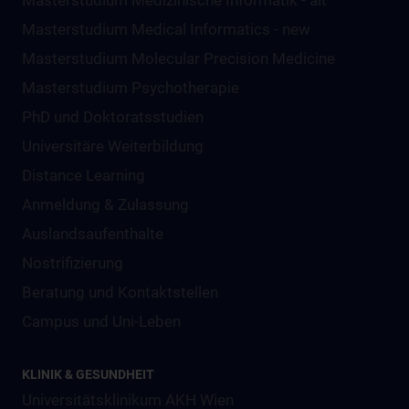
Masterstudium Medizinische Informatik - alt
Masterstudium Medical Informatics - new
Masterstudium Molecular Precision Medicine
Masterstudium Psychotherapie
PhD und Doktoratsstudien
Universitäre Weiterbildung
Distance Learning
Anmeldung & Zulassung
Auslandsaufenthalte
Nostrifizierung
Beratung und Kontaktstellen
Campus und Uni-Leben
KLINIK & GESUNDHEIT
Universitätsklinikum AKH Wien