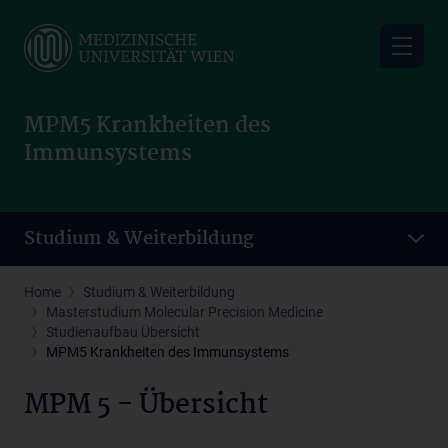
Skip
to
main
content
MPM5 Krankheiten des
Immunsystems
Studium & Weiterbildung
Home
Studium & Weiterbildung
Masterstudium Molecular Precision Medicine
Studienaufbau Übersicht
MPM5 Krankheiten des Immunsystems
MPM 5 - Übersicht