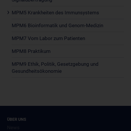
MPM5 Krankheiten des Immunsystems
MPM6 Bioinformatik und Genom-Medizin
MPM7 Vom Labor zum Patienten
MPM8 Praktikum
MPM9 Ethik, Politik, Gesetzgebung und
Gesundheitsökonomie
ÜBER UNS
News